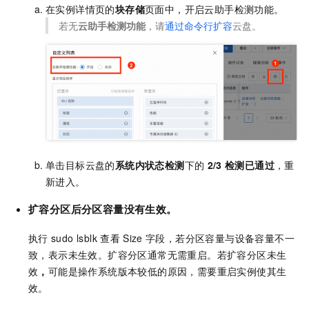
在实例详情页的
块存储
页面中，开启云助手检测功能。
若无
云助手检测功能
，请
通过命令行扩容
云盘。
单击目标云盘的
系统内状态检测
下的
2/3
检测已通过
，重
新进入。
扩容分区后分区容量没有生效。
执行
sudo lsblk
查看
Size
字段，若分区容量与设备容量不一
致，表示未生效。扩容分区通常无需重启。若扩容分区未生
效
，
可能是操作系统版本较低的原因，需要重启实例使其生
效。