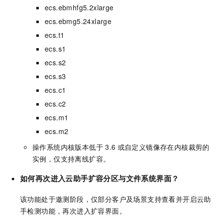
ecs.ebmhfg5.2xlarge
ecs.ebmg5.24xlarge
ecs.t1
ecs.s1
ecs.s2
ecs.s3
ecs.c1
ecs.c2
ecs.m1
ecs.m2
操作系统内核版本低于
3.6
或自定义镜像存在内核裁剪的
实例，仅支持离线扩容。
如何再次进入云助手扩容分区与文件系统界面？
该功能处于邀测阶段，仅部分客户及场景支持查看并开启云助
手检测功能，再次进入扩容界面。