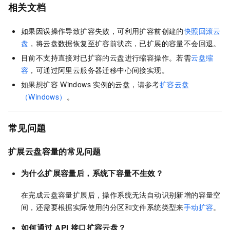
相关文档
如果因误操作导致扩容失败，可利用扩容前创建的
快照回滚云
盘
，将云盘数据恢复至扩容前状态，已扩展的容量不会回退。
目前不支持直接对已扩容的云盘进行缩容操作。若需
云盘缩
容
，可通过阿里云服务器迁移中心间接实现。
如果想扩容
Windows
实例的云盘，请参考
扩容云盘
（Windows）
。
常见问题
扩展云盘容量的常见问题
为什么扩展容量后，系统下容量不生效？
在完成云盘容量扩展后，操作系统无法自动识别新增的容量空
间，还需要根据实际使用的分区和文件系统类型来
手动扩容
。
如何通过
API
接口扩容云盘？