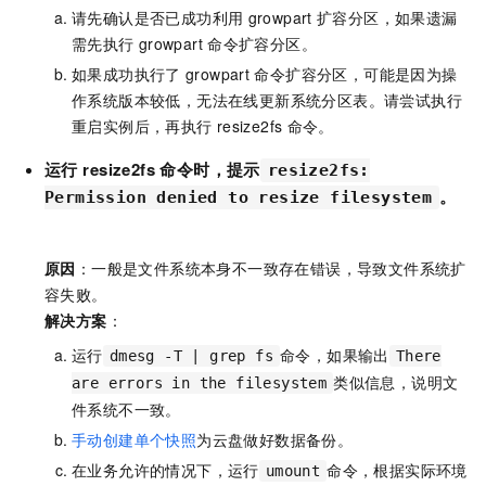
请先确认是否已成功利用
growpart
扩容分区，如果遗漏
需先执行
growpart
命令扩容分区。
如果成功执行了
growpart
命令扩容分区，可能是因为操
作系统版本较低，无法在线更新系统分区表。请尝试执行
重启实例后，再执行
resize2fs
命令。
运行
resize2fs
命令时，提示
resize2fs:
。
Permission denied to resize filesystem
原因
：一般是文件系统本身不一致存在错误，导致文件系统扩
容失败。
解决方案
：
运行
命令，如果输出
dmesg -T | grep fs
There
类似信息，说明文
are errors in the filesystem
件系统不一致。
手动创建单个快照
为云盘做好数据备份。
在业务允许的情况下，运行
命令，根据实际环境
umount