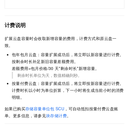
计费说明
扩展云盘容量时会收取新增容量的费用，计费方式和原云盘一
致。
包年包月云盘：容量扩展成功后，将立即以新容量进行计费。
按剩余时长补足新旧容量差额费用。
差额费用=包月价格/30
天*剩余时长*新增容量。
剩余时长单位为天，数值精确到秒。
按量付费云盘：容量扩展成功后，将立即按新容量进行计费。
计费时长以小时为单位折算，下一小时将生成当前小时的消费
明细。
如果已购买
存储容量单位包
SCU
，可自动抵扣按量付费云盘账
单。更多信息，请参见
块存储计费
。