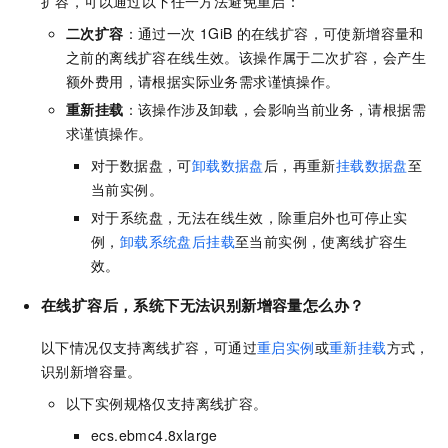
扩容，可以通过以下任一方法避免重启：
二次扩容
：通过一次
1GiB
的在线扩容，可使新增容量和
之前的离线扩容在线生效。该操作属于二次扩容，会产生
额外费用，请根据实际业务需求谨慎操作。
重新挂载
：该操作涉及卸载，会影响当前业务，请根据需
求谨慎操作。
对于数据盘，可
卸载数据盘
后，再重新
挂载数据盘
至
当前实例。
对于系统盘，无法在线生效，除重启外也可停止实
例，
卸载系统盘后挂载
至当前实例，使离线扩容生
效。
在线扩容后，系统下无法识别新增容量怎么办？
以下情况仅支持离线扩容，可通过
重启实例
或
重新挂载
方式，
识别新增容量。
以下实例规格仅支持离线扩容。
ecs.ebmc4.8xlarge