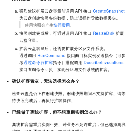
强烈建议扩展云盘容量前调用
API
接口
CreateSnapshot
为云盘创建快照备份数据，防止误操作导致数据丢失。
使用快照会产生
快照费用
。
快照创建完成后，可通过调用
API
接口
ResizeDisk
扩展
云盘容量。
扩容云盘容量后，还需要扩展分区及文件系统。
通过调用
RunCommand
接口向目标实例发送指令（可参
考
通过命令行扩容
指令）搭配调用
DescribeInvocations
接口查询命令回执，实现分区与文件系统的扩容。
确认扩容
置灰，无法选择怎么办？
检查云盘是否正在创建快照。创建快照期间不支持扩容。请等
待快照完成后，再执行扩容操作。
已经做了离线扩容，但不想重启实例怎么办？
离线扩容需重启实例生效。若业务不允许重启，但已选择离线