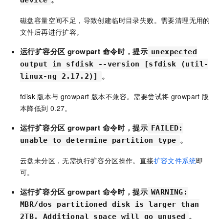
device
磁盘容量空间不足，导致创建临时目录失败。需要清理无用的
文件后再进行扩容。
运行扩容分区
growpart
命令时，提示
unexpected
output in sfdisk --version [sfdisk (util-
。
linux-ng 2.17.2)]
fdisk
版本与
growpart
版本不兼容。需要尝试将
growpart
版
本降低到
0.27。
运行扩容分区
growpart
命令时，提示
FAILED:
。
unable to determine partition type
云盘未分区，无需执行扩容分区操作。直接
扩容文件系统
即
可。
运行扩容分区
growpart
命令时，提示
WARNING:
MBR/dos partitioned disk is larger than
。
2TB. Additional space will go unused