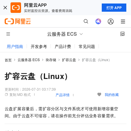
打开 APP
云服务器 ECS
用户指南
开发参考
产品计费
常见问题
动态与公告
云服务器 ECS
块存储
扩容云盘
扩容云盘（Linux）
首页
扩容云盘（Linux）
更新时间：
2026-07-31 03:17:39
复制 MD 格式
我的收藏
产品详情
云盘扩展容量后，需扩容分区与文件系统才可使用新增容量空
间。由于云盘不可缩容，请在操作前充分评估业务容量需求。