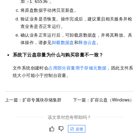
加
。
-i 65536
将原盘数据手动拷贝至新盘。
验证业务是否恢复。操作完成后，建议重启相关服务并检
查业务是否正常运行。
确认业务正常运行后，可卸载原数据盘，并将其释放。具
体操作，请参见
卸载数据盘
和
释放云盘
。
系统下云盘容量为什么与购买容量不一致？
文件系统创建时会
占用部分容量用于存储元数据
，因此文件系
统大小可能小于控制台容量。
上一篇：
扩容专属块存储集群
下一篇：
扩容云盘（Windows）
该文章对您有帮助吗？
反馈