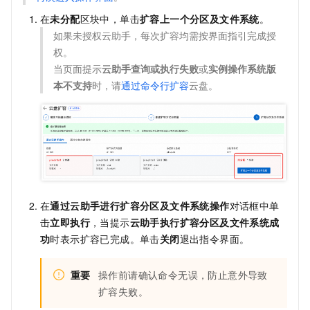
在
未分配
区块中，单击
扩容上一个分区及文件系统
。
如果未授权云助手，每次扩容均需按界面指引完成授
权。
当页面提示
云助手查询或执行失败
或
实例操作系统版
本不支持
时，请
通过命令行扩容
云盘。
在
通过云助手进行扩容分区及文件系统操作
对话框中单
击
立即执行
，当提示
云助手执行扩容分区及文件系统成
功
时表示扩容已完成。单击
关闭
退出指令界面。
重要
操作前请确认命令无误，防止意外导致
扩容失败。