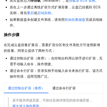
若云盘状态为
待挂载
（Available），需
挂载至
ECS
实例
。
若在上一步通过离线扩容方式扩展容量，云盘已挂载到
ECS
实例，请先
重启
或
启动实例
。
如果数据盘未创建文件系统，请依照
初始化数据盘
完成后续操
作。
操作步骤
在完成云盘容量扩展后，需要扩容分区和文件系统方可使用新增
的容量。阿里云提供了两种方式：
通过控制台扩容（推荐）：在控制台利用云助手进行扩容，无
需手动输入命令，操作便捷。
通过命令行扩容：登录实例手动输入命令来执行扩容。该方式
操作性强，适用范围广泛。
通过控制台扩容（推荐）
通过命令行扩容
若不慎关闭该页面，可前往实例详情页的块存储页签，
再次进入操作界面
。