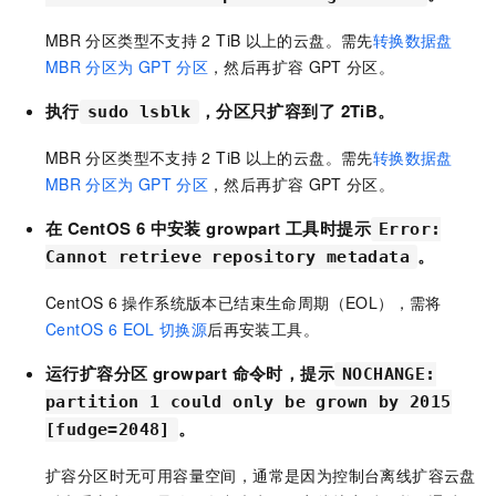
MBR
分区类型不支持
2 TiB
以上的云盘。需先
转换数据盘
MBR
分区为
GPT
分区
，然后再扩容
GPT
分区。
执行
，分区
只扩容到了
2TiB。
sudo lsblk
MBR
分区类型不支持
2 TiB
以上的云盘。需先
转换数据盘
MBR
分区为
GPT
分区
，然后再扩容
GPT
分区。
在
CentOS 6
中安装
growpart
工具时提示
Error:
。
Cannot retrieve repository metadata
CentOS 6
操作系统版本已结束生命周期（EOL），需将
CentOS 6 EOL
切换源
后再安装工具。
运行扩容分区
growpart
命令时，提示
NOCHANGE:
partition 1 could only be grown by 2015
。
[fudge=2048]
扩容分区时无可用容量空间，通常是因为控制台离线扩容云盘