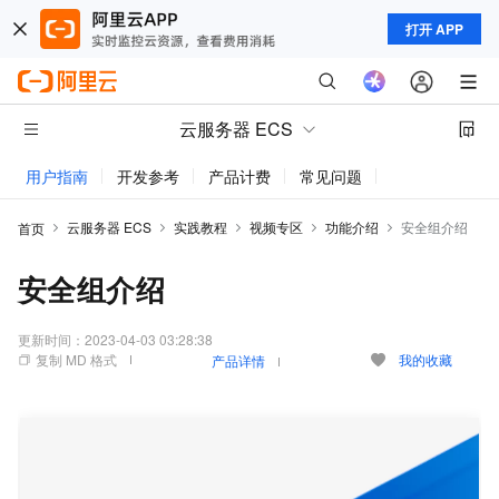
打开 APP
云服务器 ECS
用户指南
开发参考
产品计费
常见问题
动态与公告
云服务器 ECS
实践教程
视频专区
功能介绍
安全组介绍
首页
安全组介绍
更新时间：
2023-04-03 03:28:38
复制 MD 格式
我的收藏
产品详情