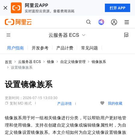
打开 APP
云服务器 ECS
用户指南
开发参考
产品计费
常见问题
动态与公告
云服务器 ECS
镜像
自定义镜像管理
镜像族系
首页
设置镜像族系
设置镜像族系
更新时间：
2026-07-15 13:03:30
复制 MD 格式
我的收藏
产品详情
镜像族系用于对一组相关镜像进行分类，可以帮助用户更好地管
理和使用镜像。支持在创建自定义镜像或编辑镜像属性时，为自
定义镜像设置镜像族系。本文介绍如何为自定义镜像设置镜像族