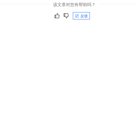
该文章对您有帮助吗？
反馈