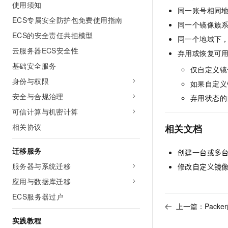
使用须知
同一账号相同
ECS专属安全防护包免费使用指南
同一个镜像族
ECS的安全责任共担模型
同一个地域下
云服务器ECS安全性
弃用或恢复可
基础安全服务
仅自定义镜
身份与权限
如果自定义
安全与合规治理
弃用状态的
可信计算与机密计算
相关协议
相关文档
迁移服务
创建一台或多
服务器与系统迁移
修改自定义镜
应用与数据库迁移
ECS服务器过户
上一篇：
Pack
实践教程