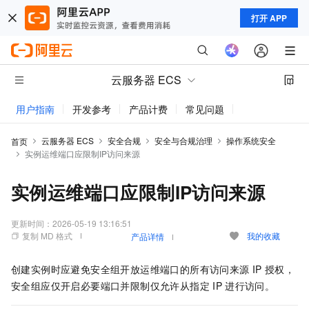
打开 APP
云服务器 ECS
用户指南
开发参考
产品计费
常见问题
动态与公告
云服务器 ECS
安全合规
安全与合规治理
操作系统安全
首页
实例运维端口应限制IP访问来源
实例运维端口应限制IP访问来源
更新时间：
2026-05-19 13:16:51
复制 MD 格式
我的收藏
产品详情
创建实例时应避免安全组开放运维端口的所有访问来源
IP
授权，
安全组应仅开启必要端口并限制仅允许从指定
IP
进行访问。