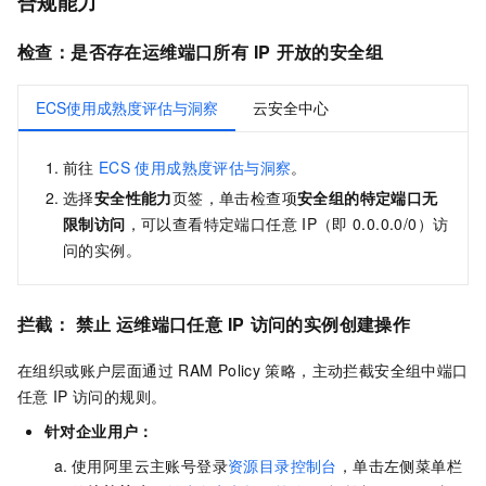
合规能力
检查：是否存在运维端口所有
IP
开放的安全组
ECS使用成熟度评估与洞察
云安全中心
前往
ECS
使用成熟度评估与洞察
。
选择
安全性能力
页签，单击检查项
安全组的特定端口无
限制访问
，可以查看特定端口任意
IP（即
0.0.0.0/0）访
问的实例。
拦截：
禁止
运维端口任意
IP
访问的实例创建操作
在组织或账户层面通过
RAM Policy
策略，主动拦截安全组中端口
任意
IP
访问的规则。
针对企业用户：
使用阿里云主账号登录
资源目录控制台
，单击左侧菜单栏