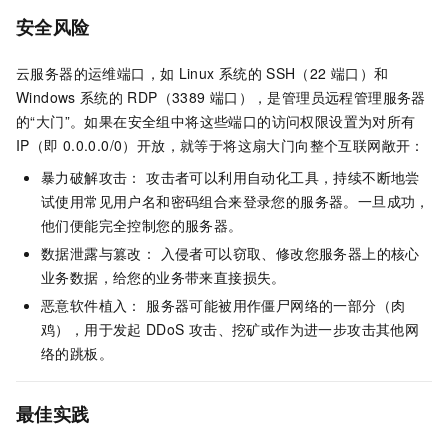
安全风险
云服务器的运维端口，如
Linux
系统的
SSH（22
端口）和
Windows
系统的
RDP（3389
端口），是管理员远程管理服务器
的“大门”。如果在安全组中将这些端口的访问权限设置为对所有
IP（即
0.0.0.0/0）开放，就等于将这扇大门向整个互联网敞开：
暴力破解攻击： 攻击者可以利用自动化工具，持续不断地尝
试使用常见用户名和密码组合来登录您的服务器。一旦成功，
他们便能完全控制您的服务器。
数据泄露与篡改： 入侵者可以窃取、修改您服务器上的核心
业务数据，给您的业务带来直接损失。
恶意软件植入： 服务器可能被用作僵尸网络的一部分（肉
鸡），用于发起
DDoS
攻击、挖矿或作为进一步攻击其他网
络的跳板。
最佳实践