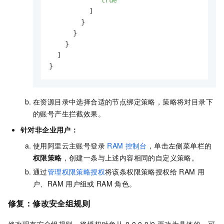
]
}
}
}
]
}
在资源目录中选择合适的节点绑定策略，策略将对目录下
的账号产生拦截效果。
针对非企业用户：
使用阿里云主账号登录
RAM
控制台
，单击左侧菜单栏的
权限策略
，创建一条与上述内容相同的自定义策略。
通过
管理权限策略授权
将该条权限策略授权给
RAM
用
户、RAM
用户组或
RAM
角色。
修复：修改安全组规则