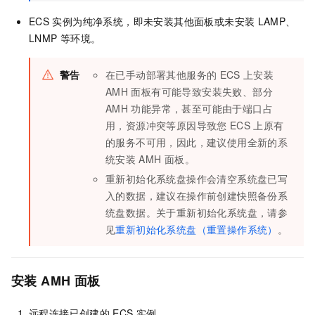
ECS
实例为纯净系统，即未安装其他面板或未安装
LAMP、
LNMP
等环境。
警告
在已手动部署其他服务的
ECS
上安装
AMH
面板有可能导致安装失败、部分
AMH
功能异常，甚至可能由于端口占
用，资源冲突等原因导致您
ECS
上原有
的服务不可用，因此，建议使用全新的系
统安装
AMH
面板。
重新初始化系统盘操作会清空系统盘已写
入的数据，建议在操作前创建快照备份系
统盘数据。关于重新初始化系统盘，请参
见
重新初始化系统盘（重置操作系统）
。
安装
AMH
面板
远程连接已创建的
ECS
实例。