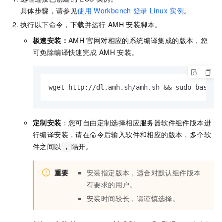
具体步骤，请参见
使用
Workbench
登录
Linux
实例
。
执行以下命令，下载并运行
AMH
安装脚本。
极速安装：
AMH
官网对相应的系统编译集成的版本，您
可免除编译快速完成
AMH
安装。
wget http://dl.amh.sh/amh.sh && sudo bash a
定制安装
：您可自由定制选择相应服务器软件组件版本进
行编译安装，请在命令后输入软件和相应的版本，多个软
件之间以
隔开。
,
重要
安装指定版本，适合对默认组件版本
有要求的用户。
安装时间较长，请谨慎选择。