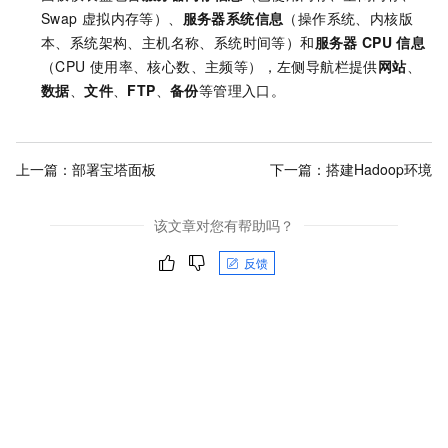
Swap
虚拟内存等）、
服务器系统信息
（操作系统、内核版
本、系统架构、主机名称、系统时间等）和
服务器
CPU
信息
（CPU
使用率、核心数、主频等），左侧导航栏提供
网站
、
数据
、
文件
、
FTP
、
备份
等管理入口。
上一篇：
部署宝塔面板
下一篇：
搭建Hadoop环境
该文章对您有帮助吗？
反馈