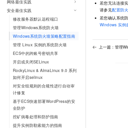
网络最佳实践
若您无法连接
请参见
配置防
安全最佳实践
若您确认系统
修改服务器默认远程端口
Windows
实例
管理Windows系统防火墙
Windows系统防火墙策略配置指南
管理 Linux 实例的系统防火墙
上一篇：
管理Wi
ECS中的跨账号密钥共享
开启或关闭SELinux
RockyLinux & AlmaLinux 9.0 系列
如何开启selinux
对安全组规则的合规性进行自动审
计修复
基于ECS快速部署WordPress的安
全防护
挖矿病毒处理和防护指南
提升实例防勒索能力的指南