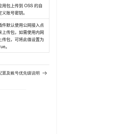
应用包上传到
OSS
的自
定义账号密钥。
插件默认使用公网接入点
来上传包，如需使用内网
上传包，可将此值设置为
true。
配置及账号优先级说明