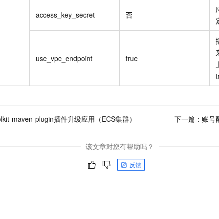
access_key_secret
否
use_vpc_endpoint
true
olkit-maven-plugin插件升级应用（ECS集群）
下一篇：
账号
该文章对您有帮助吗？
反馈