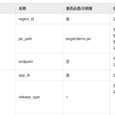
服务生态伙伴
视觉 Coding、空间感知、多模态思考等全面升级
1M上下文，专为长程任务能力而生
云工开物
企业应用
Night Plan 支持 Qwen 3.8-Max
AI 办公
NEW
Red Hat
名称
是否必选/示例值
30+ 款产品免费体验
夜间 5 折，Qwen/Meoo/TokenPlan 客户专享
AI智能应用
科研合作
ERP
堂（旗舰版）
SUSE
region_id
是
智能客服
AI 应用构建
大模型原生
CRM
2个月
自动承接线索
建站小程序
Qoder
大模型服务平台百炼-应用模版
OA 办公系统
HOT
NEW
jar_path
target/demo.jar
面向真实软件
个人版上线、团队版降价；千问3.8-Max首发发尝鲜
丰富多元化的应用模版和解决方案
力提升
财税管理
模板建站
万有无界
大模型服务平台百炼-智能体
400电话
定制建站
的模型效果
灵活可视化地构建企业级 Agent
方案
广告营销
模板小程序
endpoint
否
秒悟
人工智能平台 PAI
定制小程序
云端极速 AI 
新一代 AI 视频生成模型，深度适配广告营销等场景
AI Native 的算法工程平台，一站式完成建模、训练、推理服务部署
app_id
是
APP 开发
建站系统
release_type
1
AI 应用
10分钟微调：让0.6B模型媲美235B模型
多模态数据信
依托云原生高可用架构,实现Dify私有化部署
用1%尺寸在特定领域达到大模型90%以上效果