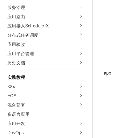
10 分钟在聊天系统中增加
专有云
服务治理
应用路由
应用接入SchedulerX
分布式任务调度
应用验收
应用平台管理
历史文档
app
实践教程
K8s
ECS
混合部署
多语言应用
应用开发
DevOps