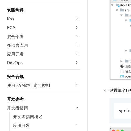
10 分钟在聊天系统中增加
专有云
实践教程
K8s
ECS
混合部署
多语言应用
应用开发
DevOps
安全合规
使用RAM进行访问控制
设置单个服
开发参考
开发者指南
spri
开发者指南概述
应用开发