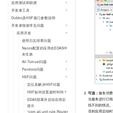
应用测试和联调
开发者工具
Dubbo及HSF接口参数说明
开发者指南常见问题
应用开发
使用日志排查问题
Nacos配置的应用在EDAS中
未生效
Ali-Tomcat问题
Pandora问题
HSF问题
定位及解决HSF问题
HSF如何设置超时时间？
可选：
服务消费
当服务进行订阅
EDAS部署并启动应用后
找不到的情况。
提示
否则应用启动时
“com.ali.unit.rule.Router