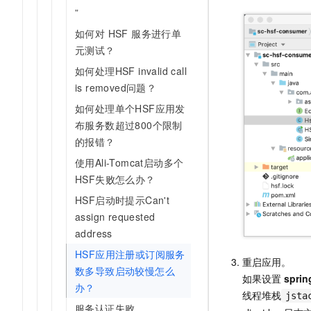
”
如何对 HSF 服务进行单
元测试？
如何处理HSF invalid call
is removed问题？
如何处理单个HSF应用发
布服务数超过800个限制
的报错？
使用Ali-Tomcat启动多个
HSF失败怎么办？
HSF启动时提示Can't
assign requested
address
HSF应用注册或订阅服务
重启应用。
数多导致启动较慢怎么
如果设置
sprin
办？
线程堆栈
jsta
服务认证失败