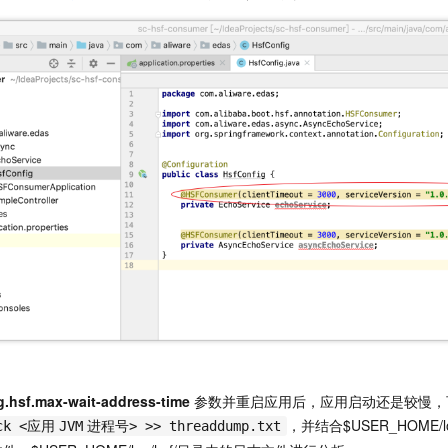
g.hsf.max-wait-address-time
参数并重启应用后，应用启动还是较慢，
，并结合
$USER_HOME/log/
ck <应用
JVM
进程号> >> threaddump.txt