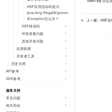
client.log
日志
HSF应用启动时提示
java.lang.IllegalArgumen
tException怎么办？
上一篇：
HSF启动
HSF错误码
环境变量问题
其他开发问题
应用联调
开发者工具
历史文档
API参考
SDK参考
服务支持
常见问题
相关协议