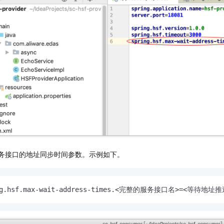
一个 AI 助手
即刻拥有 DeepSeek-R1 满血版
超强辅助，Bol
在企业官网、通讯软件中为客户提供 AI 客服
多种方案随心选，轻松解锁专属 DeepSeek
务接口的地址同步时间参数。示例如下。
ng.hsf.max-wait-address-times.<完整的服务接口名>=<等待地址