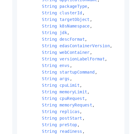
String
packageType
,

String
clusterId
,

String
targetObject
,

String
k8sNamespace
,

String
jdk
,

String
descFormat
,

String
edasContainerVersion
,

String
webContainer
,

String
versionLabelFormat
,

String
envs
,

String
startupCommand
,

String
args
,

String
cpuLimit
,

String
memoryLimit
,

String
cpuRequest
,

String
memoryRequest
,

String
replicas
,

String
postStart
,

String
preStop
,

String
readiness
,
