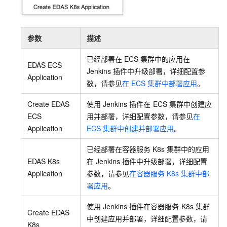
参数
描述
已经部署在
ECS
集群中的应用在
EDAS ECS
Jenkins
插件中升级部署，详细配置参
Application
数，请参见
在
ECS
集群中部署应用
。
Create EDAS
使用
Jenkins
插件在
ECS
集群中创建应
ECS
用并部署，详细配置参数，请参见
在
Application
ECS
集群中创建并部署应用
。
已经部署在容器服务
K8s
集群中的应用
EDAS K8s
在
Jenkins
插件中升级部署，详细配置
Application
参数，请参见
在容器服务
K8s
集群中部
署应用
。
使用
Jenkins
插件在容器服务
K8s
集群
Create EDAS
中创建应用并部署，详细配置参数，请
K8s