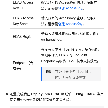
EDAS Access
输入账号的
AccessKey
信息，获取方
Key ID
法，请参见
创建
AccessKey
。
EDAS Access
输入账号的
AccessKey
密钥，获取方
Key Secret
法，请参见
创建
AccessKey
。
请输入您想部署的应用的地域
ID，例如
EDAS Region
cn-hangzhou。
在专有云中使用
Jenkins
前，需在该配
置项中输入
EDAS
的
EndPoint，
Endpoint
请联系
EDAS
技术支持获取。
Endpoint（专
有云）
说明
在公共云中使用
Jenkins
时，无需配置该参数。
配置完成后在
Deploy into EDAS
区域单击
Ping EDAS
，当页
面显示
success
即说明账号信息配置完成。