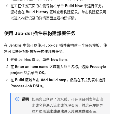
在工程任务页面的左侧导航栏单击
Build Now
来运行任务。
您将会在
Build History
区域查看构建记录，单击构建记录可
以进入构建记录的详情页面查看构建详情。
使用
Job-dsl
插件来构建部署任务
在
Jenkins
中您可以使用
Job-dsl
插件来构建一个任务模板，使
您可以快速根据模板来构建部署任务。
登录
Jenkins
首页，单击
New Item
。
在
Enter an item name
区域输入项目名称，选择
Freestyle
project
然后单击
OK
。
在
Build
区域单击
Add build step
，然后在下拉列表中选择
Process Job DSLs
。
说明
如果您已创建了流水线，可在项目列表单击流
水线名称进入流水线管理页面，然后在左侧导
航栏单击
流水线语法
进入
片段生成器
页面。