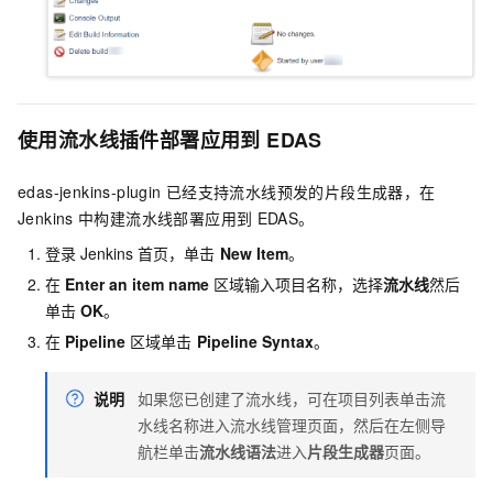
使用流水线插件部署应用到
EDAS
edas-jenkins-plugin
已经支持流水线预发的片段生成器，在
Jenkins
中构建流水线部署应用到
EDAS。
登录
Jenkins
首页，单击
New Item
。
在
Enter an item name
区域输入项目名称，选择
流水线
然后
单击
OK
。
在
Pipeline
区域单击
Pipeline Syntax
。
说明
如果您已创建了流水线，可在项目列表单击流
水线名称进入流水线管理页面，然后在左侧导
航栏单击
流水线语法
进入
片段生成器
页面。