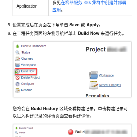
参见
在容器服务
K8s
集群中创建并部署
Application
应用
。
设置完成后在页面左下角单击
Save
或
Apply
。
在工程任务页面的左侧导航栏单击
Build Now
来运行任务。
您将会在
Build History
区域查看构建记录，单击构建记录可
以进入构建记录的详情页面查看构建详情。