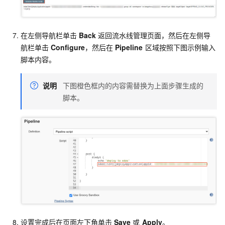
在左侧导航栏单击
Back
返回流水线管理页面，然后在左侧导
航栏单击
Configure
，然后在
Pipeline
区域按照下图示例输入
脚本内容。
说明
下图橙色框内的内容需替换为上面步骤生成的
脚本。
设置完成后在页面左下角单击
Save
或
Apply
。