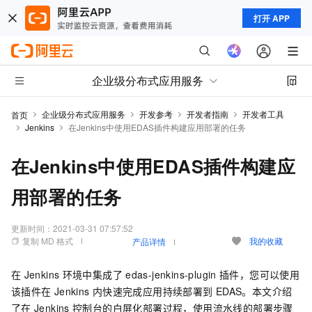
打开 APP
企业级分布式应用服务
企业级分布式应用服务
开发参考
开发者指南
开发者工具
首页
Jenkins
在Jenkins中使用EDAS插件构建应用部署的任务
在Jenkins中使用EDAS插件构建应
用部署的任务
更新时间：
2021-03-31 07:57:52
复制 MD 格式
我的收藏
产品详情
在
Jenkins
环境中集成了
edas-jenkins-plugin
插件，您可以使用
该插件在
Jenkins
内快速完成应用持续部署到
EDAS。本文介绍
了在
Jenkins
控制台的白屏化部署过程，使用流水线的部署步骤