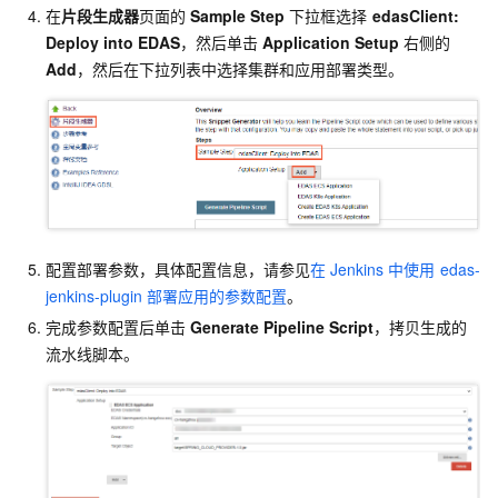
在
片段生成器
页面的
Sample Step
下拉框选择
edasClient:
Deploy into EDAS
，然后单击
Application Setup
右侧的
Add
，然后在下拉列表中选择集群和应用部署类型。
配置部署参数，具体配置信息，请参见
在
Jenkins
中使用
edas-
jenkins-plugin
部署应用的参数配置
。
完成参数配置后单击
Generate Pipeline Script
，拷贝生成的
流水线脚本。