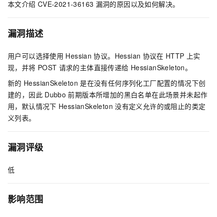
本文介绍
CVE-2021-36163
漏洞的原因以及如何解决。
漏洞描述
用户可以选择使用
Hessian
协议。Hessian
协议在
HTTP
上实
现，并将
POST
请求的主体直接传递给
HessianSkeleton。
新的
HessianSkeleton
是在没有任何序列化工厂配置的情况下创
建的，因此
Dubbo
前期版本所增加的黑白名单在此场景并未起作
用，默认情况下
HessianSkeleton
没有定义允许的或阻止的类定
义列表。
漏洞评级
低
影响范围