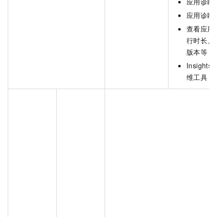
应用诊断-
应用诊断
查看应用
行时长、
版本等
Insigh
维工具