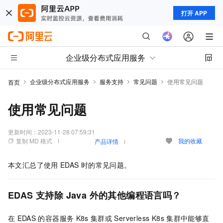
打开 APP
企业级分布式应用服务
企业级分布式应用服务
服务支持
常见问题
使用常见问题
首页
使用常见问题
更新时间：
2023-11-28 07:59:31
复制 MD 格式
我的收藏
产品详情
本文汇总了使用
EDAS
时的常见问题。
EDAS
支持除
Java
外的其他编程语言吗？
在
EDAS
的容器服务
K8s
集群或
Serverless K8s
集群中能够直