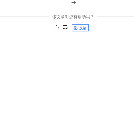
该文章对您有帮助吗？
反馈