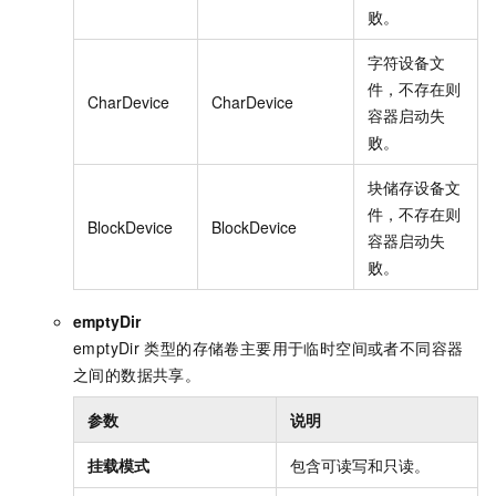
败。
字符设备文
件，不存在则
CharDevice
CharDevice
容器启动失
败。
块储存设备文
件，不存在则
BlockDevice
BlockDevice
容器启动失
败。
emptyDir
emptyDir
类型的存储卷主要用于临时空间或者不同容器
之间的数据共享。
参数
说明
挂载模式
包含
可读写
和
只读
。