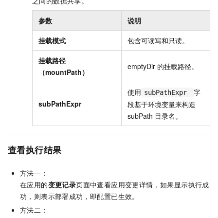
之间的数据共享。
参数
说明
挂载模式
包含
可读写
和
只读
。
挂载路径
emptyDir
的挂载路径。
（mountPath）
使用
字
subPathExpr
subPathExpr
段基于环境变量来构造
subPath
目录名。
查看执行结果
方法一：
在应用的
变更记录
页面中查看应用变更详情，如果显示执行成
功，则表示部署成功，即配置已生效。
方法二：