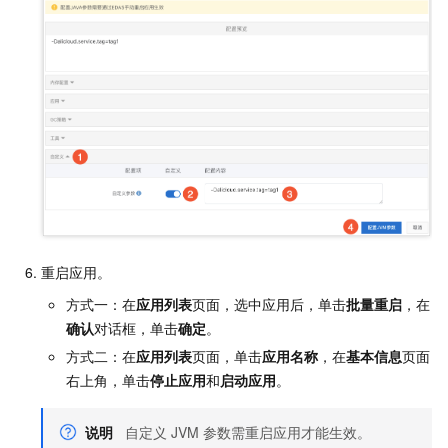
重启应用。
方式一：在
应用列表
页面，选中应用后，单击
批量重启
，在
确认
对话框，单击
确定
。
方式二：在
应用列表
页面，单击
应用名称
，在
基本信息
页面
右上角，单击
停止应用
和
启动应用
。
说明
自定义
JVM
参数需重启应用才能生效。