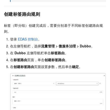
创建标签路由规则
标签（即分组）创建完成后，需要分别基于不同标签创建路由规
则。
登录
EDAS
控制台
。
在左侧导航栏，选择
流量管理
>
微服务治理
>
Dubbo
。
在
Dubbo
左侧导航栏单击
标签路由
。
在
标签路由
页面，单击
创建标签路由
。
在
创建标签路由
页面设置参数，然后单击
确定
。