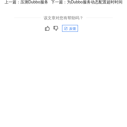
上一篇：
压测Dubbo服务
下一篇：
为Dubbo服务动态配置超时时间
该文章对您有帮助吗？
反馈