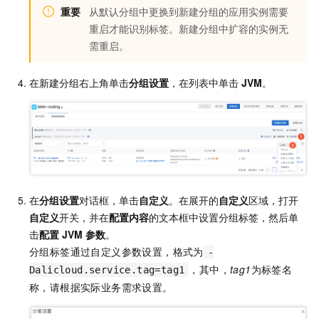
重要
从默认分组中更换到新建分组的应用实例需要
重启才能识别标签。新建分组中扩容的实例无
需重启。
在新建分组右上角单击
分组设置
，在列表中单击
JVM
。
在
分组设置
对话框，单击
自定义
。在展开的
自定义
区域，打开
自定义
开关，并在
配置内容
的文本框中设置分组标签，然后单
击
配置
JVM
参数
。
分组标签通过自定义参数设置，格式为
-
，其中，
tag1
为标签名
Dalicloud.service.tag=tag1
称，请根据实际业务需求设置。