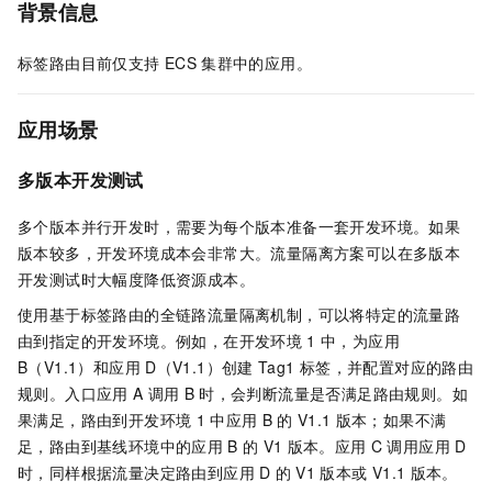
背景信息
标签路由目前仅支持
ECS
集群中的应用。
应用场景
多版本开发测试
多个版本并行开发时，需要为每个版本准备一套开发环境。如果
版本较多，开发环境成本会非常大。流量隔离方案可以在多版本
开发测试时大幅度降低资源成本。
使用基于标签路由的全链路流量隔离机制，可以将特定的流量路
由到指定的开发环境。例如，在开发环境
1
中，为应用
B（V1.1）和应用
D（V1.1）创建
Tag1
标签，并配置对应的路由
规则。入口应用
A
调用
B
时，会判断流量是否满足路由规则。如
果满足，路由到开发环境
1
中应用
B
的
V1.1
版本；如果不满
足，路由到基线环境中的应用
B
的
V1
版本。应用
C
调用应用
D
时，同样根据流量决定路由到应用
D
的
V1
版本或
V1.1
版本。