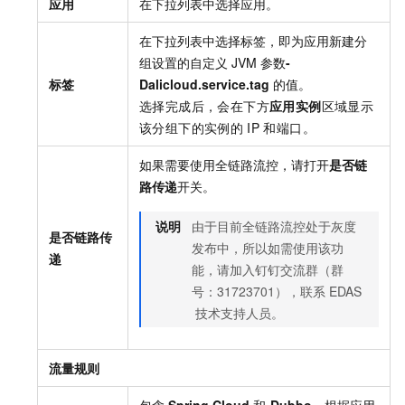
应用
在下拉列表中选择应用。
在下拉列表中选择标签，即为应用新建分
组设置的自定义
JVM
参数
-
标签
Dalicloud.service.tag
的值。
选择完成后，会在下方
应用实例
区域显示
该分组下的实例的
IP
和端口。
如果需要使用全链路流控，请打开
是否链
路传递
开关。
说明
由于目前全链路流控处于灰度
是否链路传
发布中，所以如需使用该功
递
能，请加入钉钉交流群（群
号：31723701），联系
EDAS
技术支持人员。
流量规则