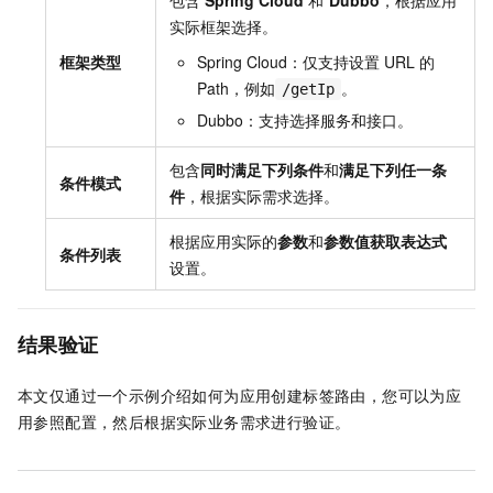
包含
Spring Cloud
和
Dubbo
，根据应用
实际框架选择。
框架类型
Spring Cloud：仅支持设置
URL
的
Path，例如
。
/getIp
Dubbo：支持选择服务和接口。
包含
同时满足下列条件
和
满足下列任一条
条件模式
件
，根据实际需求选择。
根据应用实际的
参数
和
参数值获取表达式
条件列表
设置。
结果验证
本文仅通过一个示例介绍如何为应用创建标签路由，您可以为应
用参照配置，然后根据实际业务需求进行验证。