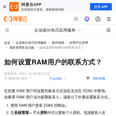
打开 APP
企业级分布式应用服务
企业级分布式应用服务
操作指南
应用平台管理
首页
系统管理常见问题
如何设置RAM用户的联系方式？
如何设置RAM用户的联系方式？
更新时间：
2021-10-25 08:57:15
复制 MD 格式
我的收藏
产品详情
在创建
RAM
用户时设置的联系方式目前无法在
EDAS
中使用。
如果把
RAM
用户设为报警联系人，请按以下步骤设置联系方式。
使用
RAM
用户登录
EDAS
控制台。
在
系统管理
>
个人资料
中可以更新个人资料，包括联系人名