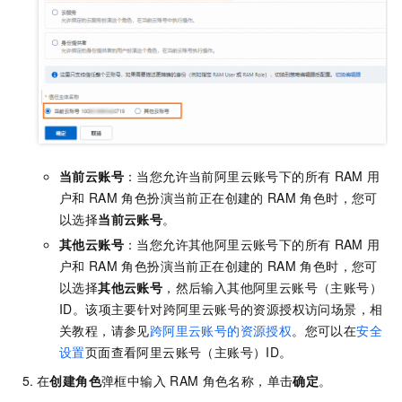
当前云账号
：当您允许当前阿里云账号下的所有
RAM
用
户和
RAM
角色扮演当前正在创建的
RAM
角色时，您可
以选择
当前云账号
。
其他云账号
：当您允许其他阿里云账号下的所有
RAM
用
户和
RAM
角色扮演当前正在创建的
RAM
角色时，您可
以选择
其他云账号
，然后输入其他阿里云账号（主账号）
ID。该项主要针对跨阿里云账号的资源授权访问场景，相
关教程，请参见
跨阿里云账号的资源授权
。
您可以在
安全
设置
页面查看阿里云账号（主账号）ID。
在
创建角色
弹框中输入
RAM
角色名称，单击
确定
。