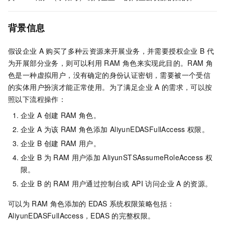
背景信息
假设企业
A
购买了多种云资源来开展业务，并需要授权企业
B
代
为开展部分业务，则可以利用
RAM
角色来实现此目的。RAM
角
色是一种虚拟用户，没有确定的身份认证密钥，需要被一个受信
的实体用户扮演才能正常使用。为了满足企业
A
的需求，可以按
照以下流程操作：
企业
A
创建
RAM
角色。
企业
A
为该
RAM
角色添加
AliyunEDASFullAccess
权限。
企业
B
创建
RAM
用户。
企业
B
为
RAM
用户添加
AliyunSTSAssumeRoleAccess
权
限。
企业
B
的
RAM
用户通过控制台或
API
访问企业
A
的资源。
可以为
RAM
角色添加的
EDAS
系统权限策略包括：
AliyunEDASFullAccess，EDAS
的完整权限。