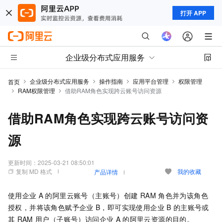
打开 APP
企业级分布式应用服务
企业级分布式应用服务
操作指南
应用平台管理
权限管理
首页
RAM权限管理
借助RAM角色实现跨云账号访问资源
借助RAM角色实现跨云账号访问资
源
更新时间：
2025-03-21 08:50:01
复制 MD 格式
我的收藏
产品详情
使用企业
A
的阿里云账号（主账号）创建
RAM
角色并为该角色
授权，并将该角色赋予企业
B，即可实现使用企业
B
的主账号或
其
RAM
用户（子账号）访问企业
A
的阿里云资源的目的。