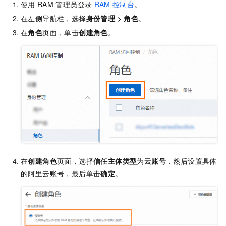
使用
RAM
管理员登录
RAM
控制台
。
在左侧导航栏，选择
身份管理
>
角色
。
在
角色
页面，单击
创建角色
。
在
创建角色
页面，选择
信任主体类型
为
云账号
，然后设置具体
的阿里云账号，最后单击
确定
。