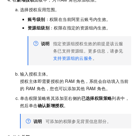
选择授权应用范围。
账号级别
：权限在当前阿里云账号内生效。
资源组级别
：权限在指定的资源组内生效。
说明
指定资源组授权生效的前提是该云服
务已支持资源组。
更多信息，请参见
支持资源组的云服务
。
输入授权主体。
授权主体即需要授权的
RAM
角色，系统会自动填入当前
的
RAM
角色，您也可以添加其他
RAM
角色。
单击权限策略将其添加至右侧的
已选择权限策略
列表中，
然后单击
确认新增授权
。
说明
可添加的权限参见背景信息部分。