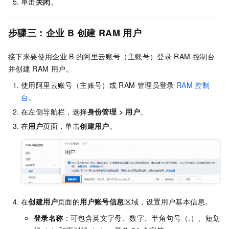
单击
关闭
。
步骤三：企业
B
创建
RAM
用户
接下来要使用企业
B
的阿里云账号（主账号）登录
RAM
控制台
并创建
RAM
用户。
使用阿里云账号（主账号）或
RAM
管理员登录
RAM
控制
台
。
在左侧导航栏，选择
身份管理
>
用户
。
在
用户
页面，单击
创建用户
。
在
创建用户
页面的
用户账号信息
区域，设置用户基本信息。
登录名称
：可包含英文字母、数字、半角句号（.）、短划