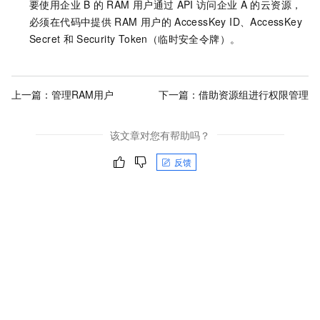
要使用企业
B
的
RAM
用户通过
API
访问企业
A
的云资源，
必须在代码中提供
RAM
用户的
AccessKey ID、AccessKey
Secret
和
Security Token（临时安全令牌）。
上一篇：
管理RAM用户
下一篇：
借助资源组进行权限管理
该文章对您有帮助吗？
反馈