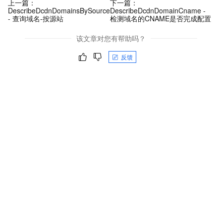
上一篇：
下一篇：
DescribeDcdnDomainsBySource
DescribeDcdnDomainCname -
- 查询域名-按源站
检测域名的CNAME是否完成配置
该文章对您有帮助吗？
反馈