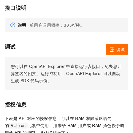
接口说明
说明
单用户调用频率：30 次/秒。
调试
调试
您可以在
OpenAPI Explorer
中直接运行该接口，免去您计
算签名的困扰。运行成功后，OpenAPI Explorer
可以自动
生成
SDK
代码示例。
授权信息
下表是
API
对应的授权信息，可以在
RAM
权限策略语句
的
元素中使用，用来给
RAM
用户或
RAM
角色授予调
Action
用此
API
的权限。具体说明如下：