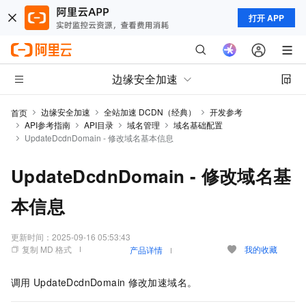
打开 APP
边缘安全加速
边缘安全加速
全站加速 DCDN（经典）
开发参考
首页
API参考指南
API目录
域名管理
域名基础配置
UpdateDcdnDomain - 修改域名基本信息
UpdateDcdnDomain - 修改域名基
本信息
更新时间：
2025-09-16 05:53:43
复制 MD 格式
我的收藏
产品详情
调用
UpdateDcdnDomain
修改加速域名。