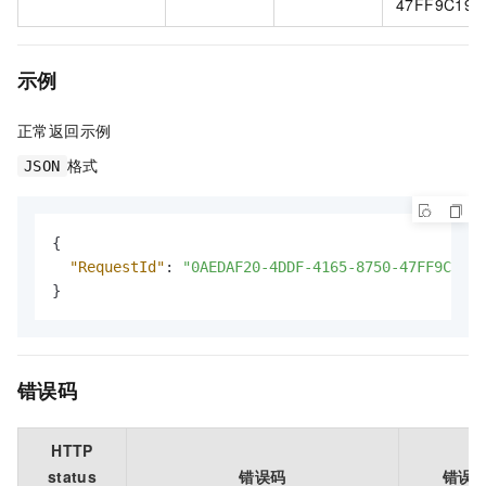
47FF9C192
示例
正常返回示例
格式
JSON
{
"RequestId"
:
"0AEDAF20-4DDF-4165-8750-47FF9C1929
}
错误码
HTTP
status
错误码
错误