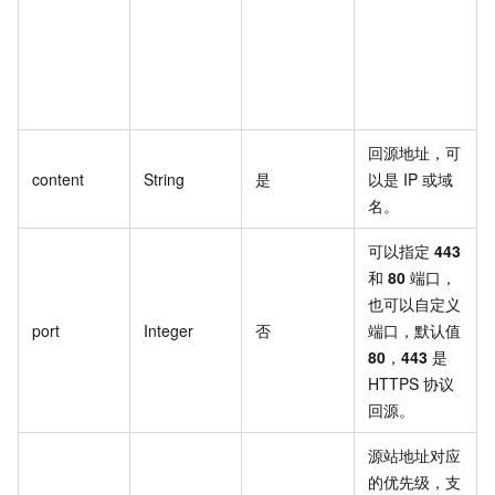
回源地址，可
content
String
是
以是 IP 或域
名。
可以指定
443
和
80
端口，
也可以自定义
port
Integer
否
端口，默认值
80
，
443
是
HTTPS 协议
回源。
源站地址对应
的优先级，支