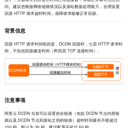
问。建议您根据网络链路情况以及源站数据处理能力，合理设置
回源
HTTP
请求超时时间，保障请求能够正常回源。
背景信息
回源
HTTP
请求时间指的是，
DCDN
回源时，七层
HTTP
请求时
间，不包括回源建连时间（即四层
TCP
连接时间）。
注意事项
阿里云
DCDN
当前可以设置的全链路（包括
DCDN
节点内部链
路以及
DCDN
节点到源站之间的链路）超时时间最长不能超过
150
秒，默认为
30
秒，建议配置不超过
60
秒。