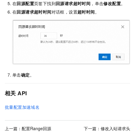
在
回源配置
页签下找到
回源请求超时时间
，单击
修改配置
。
在
回源请求超时时间
对话框，设置
超时时间
。
单击
确定
。
相关
API
批量配置加速域名
上一篇：
配置Range回源
下一篇：
修改入站请求头