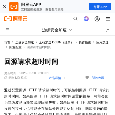
打开 APP
边缘安全加速
边缘安全加速
全站加速 DCDN（经典）
操作指南
应用加速
首页
回源配置
回源请求超时时间
回源请求超时时间
更新时间：
2025-03-20 08:00:01
复制 MD 格式
我的收藏
产品详情
通过配置回源
HTTP
请求超时时间，可以控制回源
HTTP
请求的
超时时间。如果回源
HTTP
请求超时时间设置的较短，可能会因
为网络波动而频繁出现回源失败；如果回源
HTTP
请求超时时间
设置的过长，也可能会在源站处理能力达到上限、响应失败的情
况下，失败请求仍然会长时间占用连接数，导致正常请求无法访