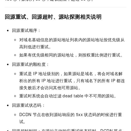
回源重试、回源超时、源站探测相关说明
回源重试顺序：
对域名基础信息的源站地址列表内的源站地址按优先级从
高到低进行重试。
如果有优先级相同的源站地址，则按权重比例进行重试。
回源重试的颗粒度：
重试是
IP
地址级别的，如果源站是域名，将会对域名解
析出的所有
IP
地址进行重试，只有域名下的所有
IP
都连
接失败后才会访问其他可用源站。
重试时系统会自动过滤
dead table
中不可用的源站。
回源重试状态码：
DCDN
节点在收到源站响应的
5xx
状态码的时候进行重
试。
回源超时时间：在源站主动响应重试状态码时，
DCDN
节点