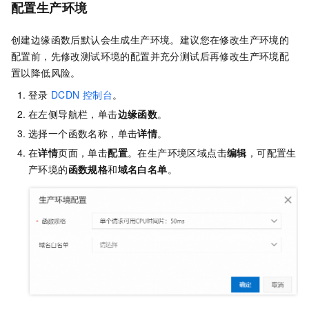
配置生产环境
创建边缘函数后默认会生成生产环境。建议您在修改生产环境的
配置前，先修改测试环境的配置并充分测试后再修改生产环境配
置以降低风险。
登录
DCDN
控制台
。
在左侧导航栏，单击
边缘函数
。
选择一个函数名称，单击
详情
。
在
详情
页面，单击
配置
。在生产环境区域点击
编辑
，可配置生
产环境的
函数规格
和
域名白名单
。