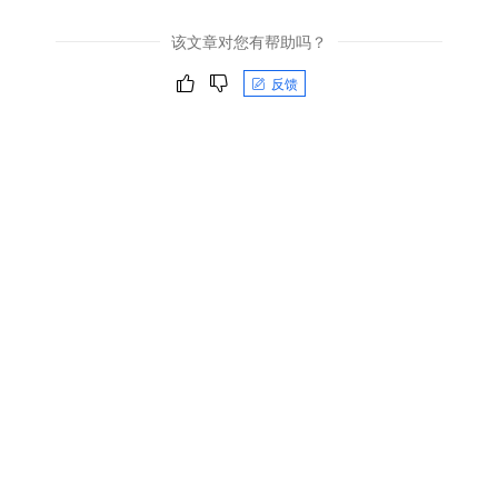
该文章对您有帮助吗？
反馈