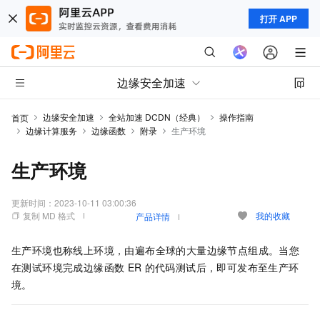
打开 APP
边缘安全加速
边缘安全加速
全站加速 DCDN（经典）
操作指南
首页
边缘计算服务
边缘函数
附录
生产环境
生产环境
更新时间：
2023-10-11 03:00:36
复制 MD 格式
我的收藏
产品详情
生产环境也称线上环境，由遍布全球的大量边缘节点组成。当您
在测试环境完成边缘函数
ER
的代码测试后，即可发布至生产环
境。