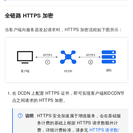
全链路
HTTPS
加密
当客户端向服务器发起请求时，HTTPS
加密流程如下图所示：
在
DCDN
上配置
HTTPS
证书，即可实现
客户端和
DCDN
节
点之间请求的
HTTPS
加密
。
说明
HTTPS
安全加速属于增值服务，会在基础服
务计费的基础上根据
HTTPS
请求数额外计
费，详细计费标准，请参见
HTTPS
请求数/