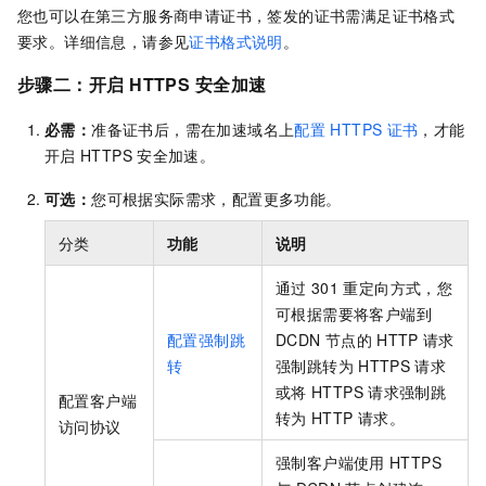
您也可以在第三方服务商申请证书，签发的证书需满足证书格式
要求。详细信息，请参见
证书格式说明
。
步骤二：开启
HTTPS
安全加速
必需：
准备证书后，需在加速域名上
配置
HTTPS
证书
，才能
开启
HTTPS
安全加速。
可选：
您可根据实际需求，配置更多功能。
分类
功能
说明
通过
301
重定向方式，您
可根据需要将客户端到
配置强制跳
DCDN
节点的
HTTP
请求
转
强制跳转为
HTTPS
请求
或将
HTTPS
请求强制跳
配置客户端
转为
HTTP
请求。
访问协议
强制客户端使用
HTTPS