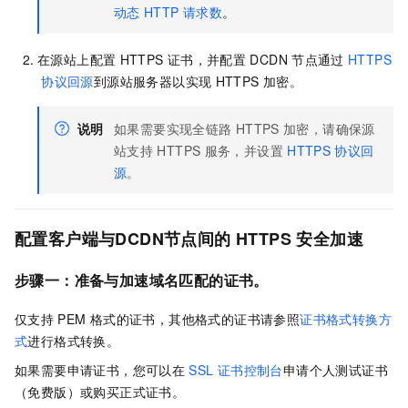
动态
HTTP
请求数
。
在源站上配置
HTTPS
证书，并配置
DCDN
节点通过
HTTPS
协议回源
到源站服务器以实现
HTTPS
加密。
说明
如果需要实现全链路
HTTPS
加密，请确保源
站支持
HTTPS
服务，并设置
HTTPS
协议回
源
。
配置客户端与
DCDN
节点间的
HTTPS
安全加速
步骤一：准备与加速域名匹配的证书。
仅支持
PEM
格式的证书，其他格式的证书请参照
证书格式转换方
式
进行格式转换。
如果需要申请证书，您可以在
SSL
证书控制台
申请个人测试证书
（免费版）或购买正式证书。