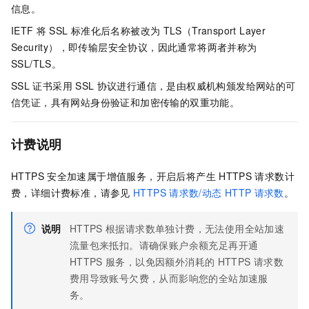
信息。
IETF
将
SSL
标准化后名称被改为
TLS（Transport Layer
Security），即传输层安全协议，因此通常将两者并称为
SSL/TLS。
SSL
证书采用
SSL
协议进行通信，是由权威机构颁发给网站的可
信凭证，具有网站身份验证和加密传输的双重功能。
计费说明
HTTPS
安全加速属于增值服务，开启后将产生
HTTPS
请求数计
费，详细计费标准，请参见
HTTPS
请求数/动态
HTTP
请求数
。
说明
HTTPS
根据请求数单独计费，无法使用全站加速
流量包来抵扣。请确保账户余额充足再开通
HTTPS
服务，以免因额外消耗的
HTTPS
请求数
费用导致账号欠费，从而影响您的全站加速服
务。