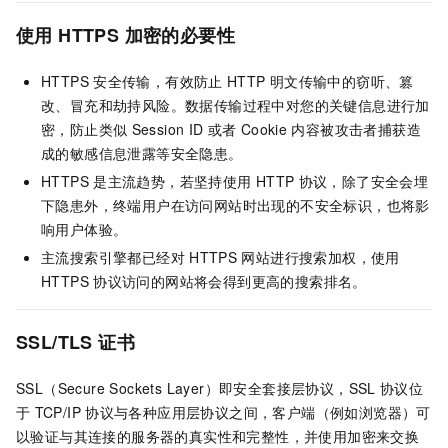
使用
HTTPS
加密的必要性
HTTPS
安全传输，有效防止
HTTP
明文传输中的窃听、篡
改、冒充和劫持风险。数据传输过程中对您的关键信息进行加
密，防止类似
Session ID
或者
Cookie
内容被攻击者捕获造
成的敏感信息泄露等安全隐患。
HTTPS
是主流趋势，若坚持使用
HTTP
协议，除了安全会埋
下隐患外，终端用户在访问网站时出现的不安全标识，也将影
响用户体验。
主流搜索引擎都已经对
HTTPS
网站进行搜索加权，使用
HTTPS
协议访问的网站将会得到更高的搜索排名。
SSL/TLS
证书
SSL（Secure Sockets Layer）即安全套接层协议，SSL
协议位
于
TCP/IP
协议与各种应用层协议之间，
客户端（例如浏览器）可
以验证与其连接的服务器的真实性和完整性，并使用加密来交换