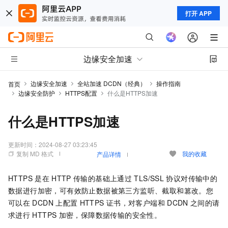
打开 APP
边缘安全加速
边缘安全加速
全站加速 DCDN（经典）
操作指南
首页
边缘安全防护
HTTPS配置
什么是HTTPS加速
什么是HTTPS加速
更新时间：
2024-08-27 03:23:45
复制 MD 格式
我的收藏
产品详情
HTTPS
是在
HTTP
传输的基础上通过
TLS/SSL
协议对传输中的
数据进行加密，可有效防止数据被第三方监听、截取和篡改。您
可以在
DCDN
上配置
HTTPS
证书，对客户端和
DCDN
之间的请
求进行
HTTPS
加密，保障数据传输的安全性。