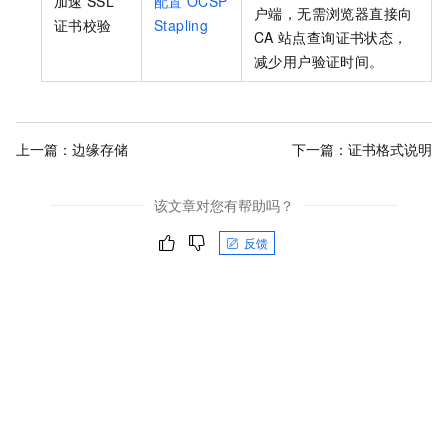
加速
SSL
配置
OCSP
户端，无需浏览器直接向
证书校验
Stapling
CA
站点查询证书状态，
减少用户验证时间。
上一篇：
边缘存储
下一篇：
证书格式说明
该文章对您有帮助吗？
反馈