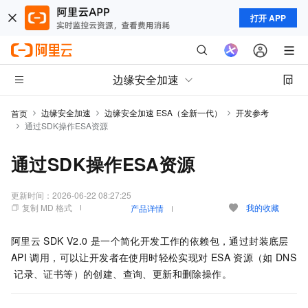
打开 APP
边缘安全加速
边缘安全加速
边缘安全加速 ESA（全新一代）
开发参考
首页
通过SDK操作ESA资源
通过SDK操作ESA资源
更新时间：
2026-06-22 08:27:25
复制 MD 格式
我的收藏
产品详情
阿里云
SDK V2.0
是一个简化开发工作的依赖包，通过封装底层
API
调用，可以让开发者在使用时轻松实现对
ESA
资源（如
DNS
记录、证书等）的创建、查询、更新和删除操作。