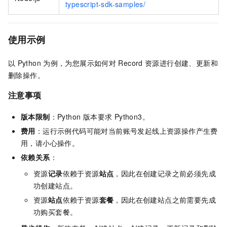
typescript-sdk-samples/
使用示例
以
Python
为例，为您展示如何对
Record
资源进行创建、更新和
删除操作。
注意事项
版本限制
：Python 版本要求 Python3。
费用
：运行示例代码可能对当前账号发起线上资源操作产生费
用，请小心操作。
依赖关系
：
资源
记录
依赖于资源
站点
，因此在创建记录之前必须先成
功创建站点。
资源
站点
依赖于资源
套餐
，因此在创建站点之前需要先成
功购买套餐。