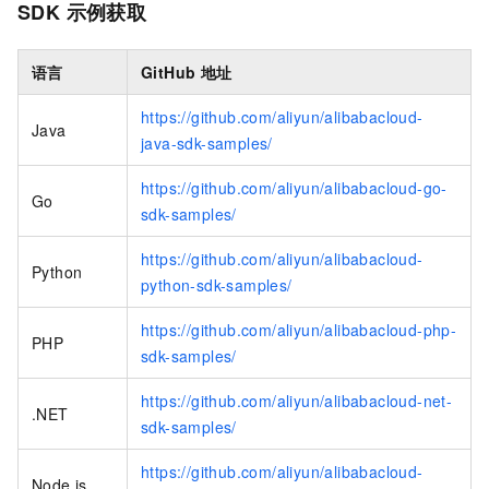
SDK
示例获取
语言
GitHub
地址
https://github.com/aliyun/alibabacloud-
Java
java-sdk-samples/
https://github.com/aliyun/alibabacloud-go-
Go
sdk-samples/
https://github.com/aliyun/alibabacloud-
Python
python-sdk-samples/
https://github.com/aliyun/alibabacloud-php-
PHP
sdk-samples/
https://github.com/aliyun/alibabacloud-net-
.NET
sdk-samples/
https://github.com/aliyun/alibabacloud-
Node.js