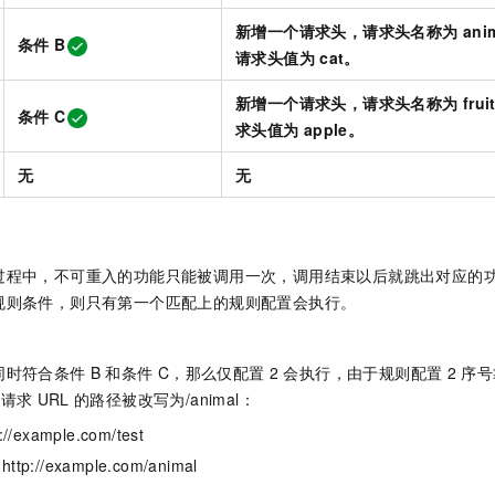
新增一个请求头，请求头名称为
ani
条件
B
请求头值为
cat。
新增一个请求头，请求头名称为
fru
条件
C
求头值为
apple。
无
无
过程中，不可重入的功能只能被调用一次，调用结束以后就跳出对应的
规则条件，则只有第一个匹配上的规则配置会执行。
同时符合条件
B
和条件
C，那么仅配置
2
会执行，由于规则配置
2
序号
户请求
URL
的路径被改写为/animal：
example.com/test
://example.com/animal