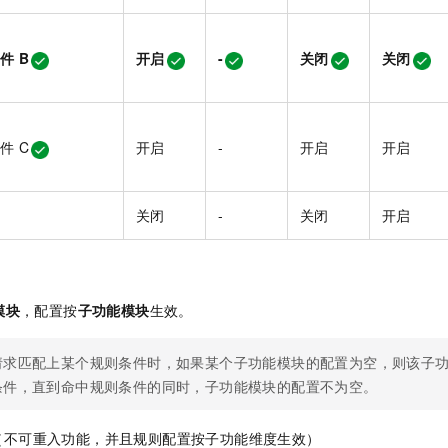
条件
B
开启
-
关闭
关闭
条件
C
开启
-
开启
开启
无
关闭
-
关闭
开启
模块
，配置按
子功能模块
生效。
请求匹配上某个规则条件时，如果某个子功能模块的配置为空，则该子
条件，直到命中规则条件的同时，子功能模块的配置不为空。
（不可重入功能，并且规则配置按子功能维度生效）