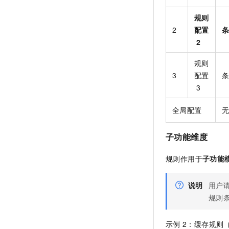
规则
2
配置
2
规则
3
配置
3
全局配置
子功能维度
规则作用于
子功能
说明
用户
规则
示例
2：缓存规则