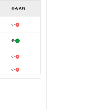
是否执行
否
写
是
否
否