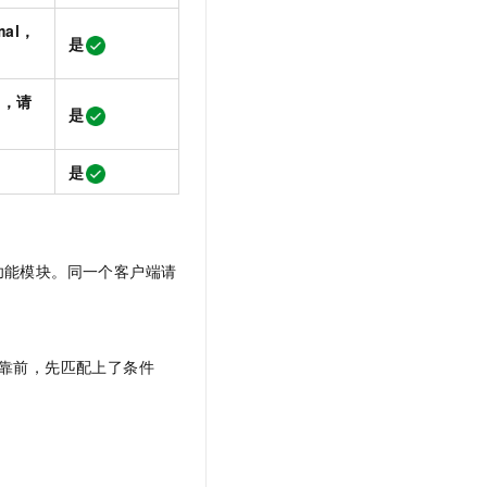
mal，
是
it，请
是
是
功能模块。同一个客户端请
靠前，先匹配上了条件