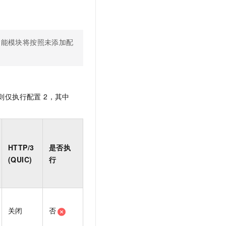
功能模块将按照未添加配
则仅执行配置 2，其中
HTTP/3
是否执
(QUIC)
行
关闭
否