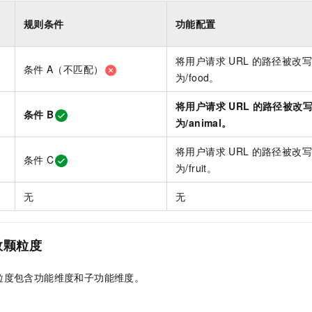
规则条件
功能配置
将用户请求
URL
的路径被改写
条件
A（不匹配）
为/food。
将用户请求
URL
的路径被改
条件
B
为/animal。
将用户请求
URL
的路径被改写
条件
C
为/fruit。
无
无
效颗粒度
粒度包含功能维度和子功能维度。