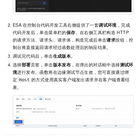
ESA
在控制台代码开发工具右侧提供了一套
调试环境
，完成
代码开发后，单击菜单栏的
保存
。在右侧工具栏构造
HTTP
的请求方法、请求头、请求体，构造完成后单击
请求
按钮，控
制台将直接返回请求经过函数处理后的响应结果。
调试完代码后，单击
生成版本
。
选择
部署
页签，单击
版本发布
，在弹出的对话框中选择
测试环
境
进行发布。函数将在边缘测试节点生效，您可直接通过绑
定
的方式使用真实客户端发出请求并在客户端查看结
Host
果。