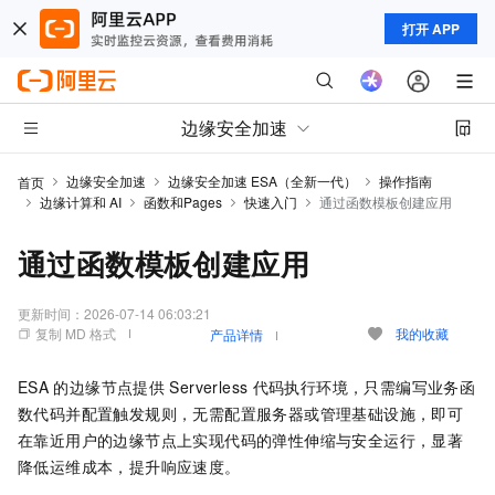
打开 APP
边缘安全加速
边缘安全加速
边缘安全加速 ESA（全新一代）
操作指南
首页
边缘计算和 AI
函数和Pages
快速入门
通过函数模板创建应用
通过函数模板创建应用
更新时间：
2026-07-14 06:03:21
复制 MD 格式
我的收藏
产品详情
ESA
的边缘节点提供
Serverless
代码执行环境，只需编写业务函
数代码并配置触发规则，无需配置服务器或管理基础设施，即可
在靠近用户的边缘节点上实现代码的弹性伸缩与安全运行，显著
降低运维成本，提升响应速度。