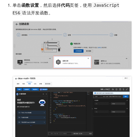
单击
函数设置
，然后选择
代码
页签，使用
JavaScript
语法开发函数。
ES6