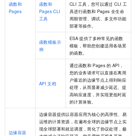
函数和
函数和
CLI 工具，您可以通过 CLI 工
Pages
Pages CLI
具进行
函数和
Pages
全生命
工具
周期管理、调试、多文件功能
部署等操作。
ESA
提供了多种常见的函数
函数模板示
模板，帮助您创建适用各场景
例
的函数。
通过
函数和
Pages
的
API，
您的业务请求可以直接在离用
户最近的边缘节点上得到响应
API
文档
处理，从而显著减少延迟、提
高响应速度，并实现更低时延
的计算体验。
边缘容器提供以容器应用为核心的高弹性、易
运维的计算资源，在遍布全球的边缘节点上实
现全球部署和就近调度，简化了协议处理，极
边缘容器
大地减少了响应延迟，您无需购买服务器资