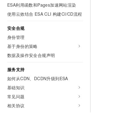
ESA利用函数和Pages加速网站渲染
使用云效结合 ESA CLI 构建CI/CD流程
安全合规
身份管理
基于身份的策略
数据及操作安全合规声明
服务支持
如何从CDN、DCDN升级到ESA
基础知识
常见问题
相关协议
开发参考
API参考