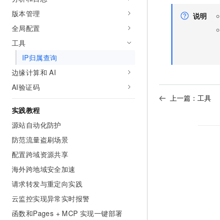
10 分钟在聊天系统中增加
专有云
版本管理
说明
全局配置
工具
IP归属查询
边缘计算和 AI
AI验证码
上一篇：
工具
实践教程
源站自动化防护
防范流量盗刷场景
配置跨域资源共享
海外跨地域安全加速
请求转发与重定向实践
云监控实现异常实时报警
函数和Pages + MCP 实现一键部署