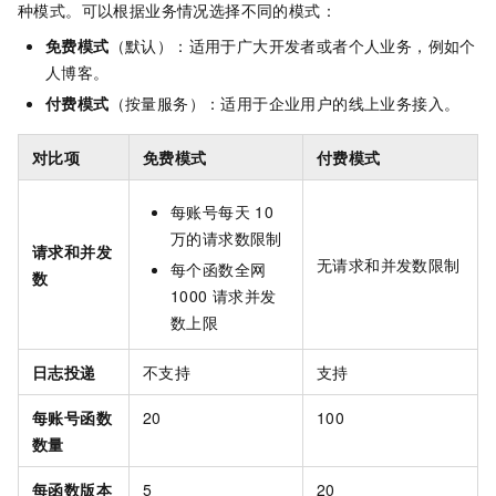
种模式。可以根据业务情况选择不同的模式：
免费模式
（默认）：适用于广大开发者或者个人业务，例如个
人博客。
付费模式
（按量服务）：适用于企业用户的线上业务接入。
对比项
免费模式
付费模式
每账号每天
10
万的请求数限制
请求和并发
无请求和并发数限制
每个函数全网
数
1000
请求并发
数上限
日志投递
不支持
支持
每账号函数
20
100
数量
每函数版本
5
20