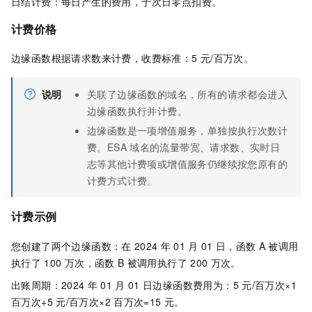
日结计费：每日产生的费用，于次日零点扣费。
计费价格
边缘函数根据请求数来计费，收费标准：
5
元
/百万次。
说明
关联了边缘函数的域名，所有的请求都会进入
边缘函数执行并计费。
边缘函数是一项增值服务，单独按执行次数计
费。
ESA
域名的流量带宽、请求数、实时日
志等其他计费项或增值服务仍继续按您原有的
计费方式计费。
计费示例
您创建了两个边缘函数：在
2024
年
01
月
01
日，函数
A
被调用
执行了
100
万次，函数
B
被调用执行了
200
万次。
出账周期：2024
年
01
月
01
日边缘函数费用为：5
元/百万次×1
百万次+5
元/百万次×2
百万次=15
元。