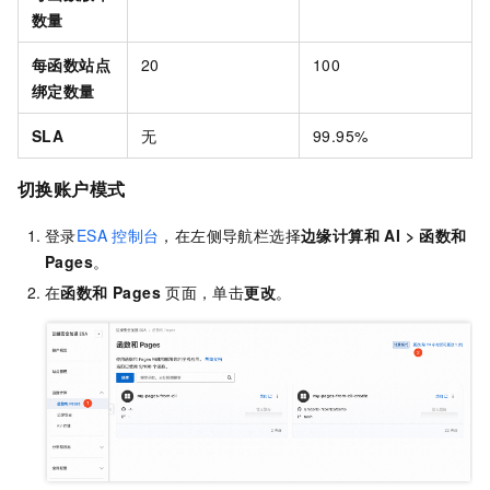
数量
每函数站点
20
100
绑定数量
SLA
无
99.95%
切换账户模式
登录
ESA
控制台
，在左侧导航栏选择
边缘计算和 AI
>
函数和
Pages
。
在
函数和 Pages
页面，单击
更改
。