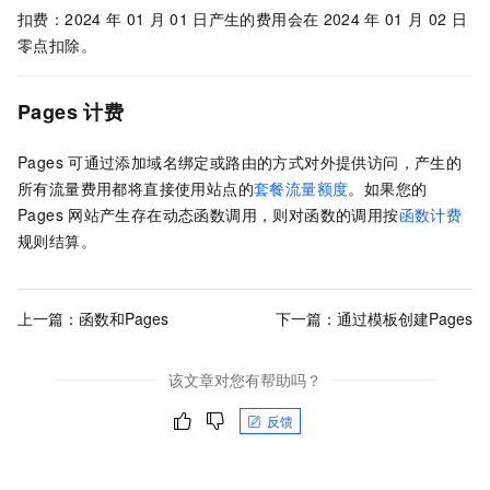
扣费：2024
年
01
月
01
日产生的费用会在
2024
年
01
月
02
日
零点扣除。
Pages
计费
Pages
可通过添加域名绑定或路由的方式对外提供访问，产生的
所有流量费用都将直接使用站点的
套餐流量额度
。如果您的
Pages
网站产生存在动态函数调用，则对函数的调用按
函数计费
规则结算。
上一篇：
函数和Pages
下一篇：
通过模板创建Pages
该文章对您有帮助吗？
反馈