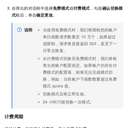
在弹出的对话框中选择
免费模式
或
付费模式
，勾选
确认切换模
式
框后，单击
确定更改
。
说明
当使用免费模式时，我们将限制您的账户
单日函数请求数量至
10
万个，如果超过
该限制，请求将直接返回
503，直至下一
日零点恢复。
从付费模式切换至免费模式时，我们将检
查当前账户配置状态。如果账户仍存在付
费模式的配置项，则将无法完成模式切
换，例如：当前账户下函数数量超过免费
模式
quota
值。
切换模式后将立即生效。
24
小时只能切换一次模式。
计费周期