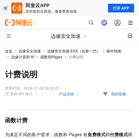
打开 APP
边缘安全加速
边缘安全加速
边缘安全加速 ESA（全新一代）
操作指南
首页
边缘计算和 AI
函数和Pages
计费说明
计费说明
更新时间：
2026-07-08 09:36:25
复制 MD 格式
我的收藏
产品详情
函数计费
为满足不同的客户需求，函数和
Pages
有
免费模式
和
付费模式
两