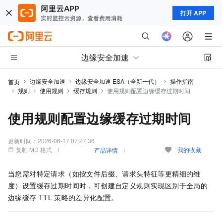
打开 APP
边缘安全加速
边缘安全加速
边缘安全加速 ESA（全新一代）
操作指南
首页
规则
使用规则
缓存规则
使用规则配置边缘缓存过期时间
使用规则配置边缘缓存过期时间
更新时间：
2026-06-17 07:27:36
复制 MD 格式
我的收藏
产品详情
当您需对特定请求（如按文件后缀、请求头特征等更精细的维
度）设置缓存过期时间时，可创建自定义规则实现区别于全局的
边缘缓存
TTL
策略的差异化配置。