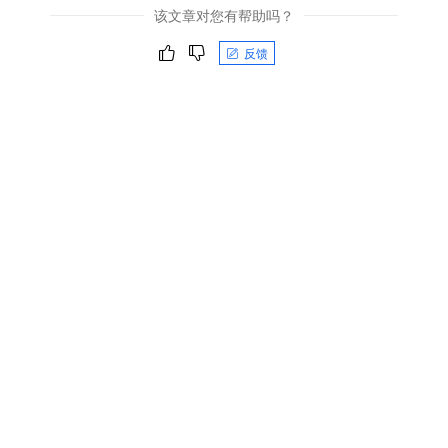
该文章对您有帮助吗？
反馈