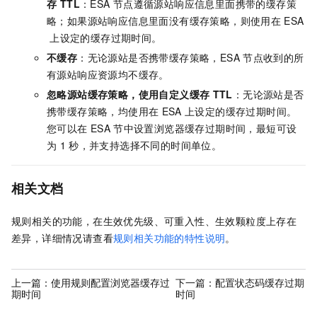
存 TTL
：
ESA
节点遵循源站响应信息里面携带的缓存策
略；如果源站响应信息里面没有缓存策略，则使用在
ESA
上设定的缓存过期时间。
不缓存
：无论源站是否携带缓存策略，
ESA
节点收到的所
有源站响应资源均不缓存。
忽略源站缓存策略，使用自定义缓存
TTL
：无论源站是否
携带缓存策略，均使用在
ESA
上设定的缓存过期时间。
您可以在
ESA
节中设置浏览器缓存过期时间，最短可设
为
1
秒，并支持选择不同的时间单位。
相关文档
规则相关的功能，在生效优先级、可重入性、生效颗粒度上存在
差异，详细情况请查看
规则相关功能的特性说明
。
上一篇：
使用规则配置浏览器缓存过
下一篇：
配置状态码缓存过期
期时间
时间