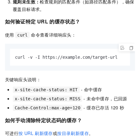
规则未生效：
检查规则的匹配条件（如路径匹配条件），确保
覆盖目标请求。
如何验证特定 URL 的缓存状态？
使用
命令查看详细响应头：
curl
curl -v -I https://example.com/target-url
关键响应头说明：
- 命中缓存
x-site-cache-status: HIT
- 未命中缓存，已回源
x-site-cache-status: MISS
- 缓存已存活 120 秒
Cache‑Control:max‑age=120
如何手动清除特定状态码的缓存？
可进行
按
URL
刷新缓存
或
按目录刷新缓存
。