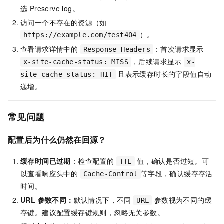
选 Preserve log。
访问一个不存在的资源（如
）。
https://example.com/test404
查看请求详情中的
：首次请求显示
Response Headers
，后续请求显示
x-site-cache-status: MISS
x-
且表示缓存时长的字段值自动
site-cache-status: HIT
递增。
常见问题
配置后为什么仍然在回源？
缓存时间已过期
：检查配置的
值，确认是否过短。可
TTL
以查看响应头中的
等字段，确认缓存存活
Cache‑Control
时间。
URL 参数不同：
默认情况下，不同
参数视为不同的缓
URL
存键。建议配置缓存键规则，忽略无关参数。