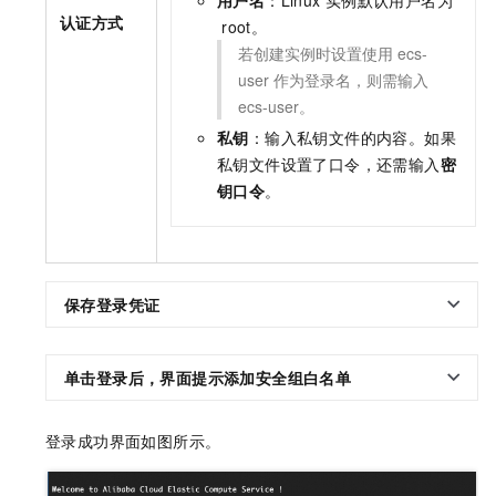
认证方式
root。
若创建实例时设置使用
ecs-
user
作为登录名，则需输入
ecs-user。
私钥
：输入私钥文件的内容。如果
私钥文件设置了口令，还需输入
密
钥口令
。
保存登录凭证
单击登录后，界面提示添加安全组白名单
登录成功界面如图所示。