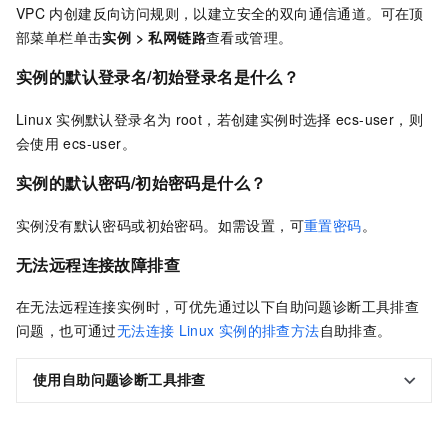
VPC
内创建反向访问规则，以建立安全的双向通信通道。可在顶
部菜单栏单击
实例
>
私网链路
查看或管理。
实例的默认登录名/初始登录名是什么？
Linux
实例默认登录名为
root，若创建实例时选择
ecs-user，则
会使用
ecs-user。
实例的默认密码/初始密码是什么？
实例没有默认密码或初始密码。如需设置，可
重置密码
。
无法远程连接故障排查
在无法远程连接实例时，可优先通过以下自助问题诊断工具排查
问题，也可通过
无法连接
Linux
实例的排查方法
自助排查。
使用自助问题诊断工具排查