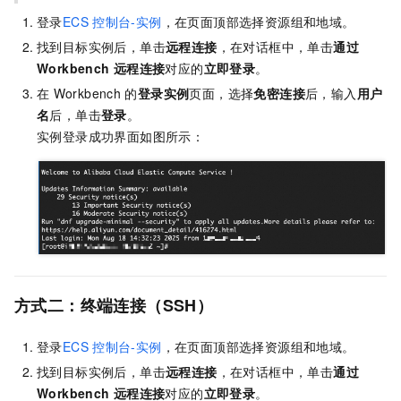
登录
ECS
控制台-实例
，在页面顶部选择资源组和地域。
找到目标实例后，单击
远程连接
，在对话框中，单击
通过
Workbench
远程连接
对应的
立即登录
。
在
Workbench
的
登录实例
页面，选择
免密连接
后，输入
用户
名
后，单击
登录
。
实例登录成功界面如图所示：
方式二：终端连接（SSH）
登录
ECS
控制台-实例
，在页面顶部选择资源组和地域。
找到目标实例后，单击
远程连接
，在对话框中，单击
通过
Workbench
远程连接
对应的
立即登录
。