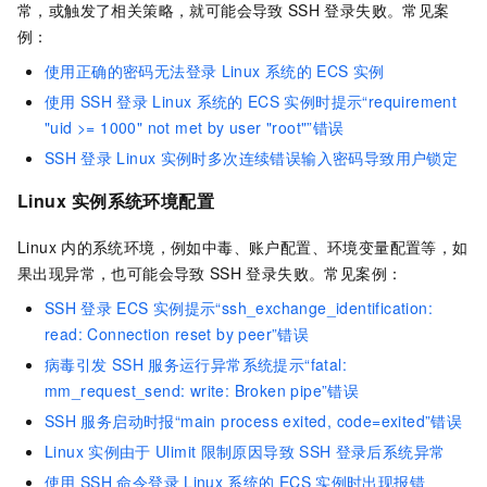
常，或触发了相关策略，就可能会导致
SSH
登录失败。常见案
例：
使用正确的密码无法登录
Linux
系统的
ECS
实例
使用
SSH
登录
Linux
系统的
ECS
实例时提示“requirement
"uid >= 1000" not met by user "root"”错误
SSH
登录
Linux
实例时多次连续错误输入密码导致用户锁定
Linux
实例系统环境配置
Linux
内的系统环境，例如中毒、账户配置、环境变量配置等，如
果出现异常，也可能会导致
SSH
登录失败。常见案例：
SSH
登录
ECS
实例提示“ssh_exchange_identification:
read: Connection reset by peer”错误
病毒引发
SSH
服务运行异常系统提示“fatal:
mm_request_send: write: Broken pipe”错误
SSH
服务启动时报“main process exited, code=exited”错误
Linux
实例由于
Ulimit
限制原因导致
SSH
登录后系统异常
使用
SSH
命令登录
Linux
系统的
ECS
实例时出现报错