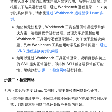
请确认基本信息的正确性并输入登录的用户名和认证信息。并
根据以下结果进行处理：通过
Workbench
远程登录
Linux
实
例的具体操作，请参见
通过
Workbench
远程登录
Linux
实
例
。
如仍然无法登录，Workbench
工具会返回错误提示和解
决方案，请根据提示进行处理。处理完毕后重新使用
Workbench
工具进行远程登录测试。为了便于您解决问
题，列举
Workbench
工具使用时常见的异常问题：
通过
VNC
远程连接实例的问题
如可以通过
Workbench
工具正常登录，说明目标实例上
的
SSH
服务正常运行，即排除
SSH
服务端异常的可能
性，继续执行
步骤二：检查网络
进行排查。
步骤二：检查网络
无法正常远程连接
Linux
实例时，需要先检查网络是否正常。
用其他网络环境中，不同网段或不同运营商的电脑连接对比测
试，判断是本地网络问题还是服务器端的问题。