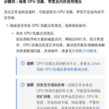
步骤四：检查
CPU
负载、带宽及内存使用情况
无法正常远程连接时，可能是因为
CPU
负载、带宽不足或内存不
足导致。
根据是否存在
CPU
负载过高情况，选择相应操作。
存在
CPU
负载过高情况。
若应用程序有大量的磁盘访问、网络访问行为、高计算需
求，CPU
负载过高是正常结果。建议您升配实例规格来解
决资源瓶颈问题，具体操作，请参见
升降配方式概述
。
说明
CPU
负载过高的解决方法，请参见
Linux
系统
CPU
负载的查询和案例分析
。
说明
排查是否感染病毒：
排除正常业务后，
CPU
资源仍被异常占满，可能是实例感染
挖矿病毒
。挖矿程序会恶意抢占
CPU
等
资源，导致实例卡顿、响应缓慢，严重时
无法远程连接，具体排查与处理请参见
挖