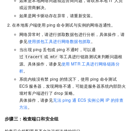
如果是本地网络问题或运营商问题，请联系本地
IT
人员
或运营商解决。
如果是网卡驱动存在异常，请重新安装。
在本地客户端使用
ping
命令测试与实例的网络连通性。
网络异常时，请进行抓取数据包进行分析，具体操作，请
参见
使用抓包工具进行网络数据包抓取
。
当出现
ping
丢包或
ping
不通时，可以通
过
或
等工具进行链路测试来判断问题根
tracert
mtr
源。具体操作，请参见
使用
MTR
工具进行网络链路分
析
。
系统内核没有禁
ping
的情况下，使用
ping
命令测试
ECS
服务器，发现网络不通，可能是服务器系统内部防火
墙对客户端进行了
drop
策略。
具体操作，请参见
无法
ping
通
ECS
实例公网
IP
的排查
方法
。
步骤三：检查端口和安全组