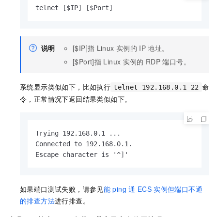
telnet [$IP] [$Port]
说明
[$IP]指
Linux
实例的
IP
地址。
[$Port]指
Linux
实例的
RDP
端口号。
系统显示类似如下，比如执行
命
telnet 192.168.0.1 22
令，正常情况下返回结果类似如下。
Trying 192.168.0.1 ...

Connected to 192.168.0.1.

Escape character is '^]'
如果端口测试失败，请参见
能
ping
通
ECS
实例但端口不通
的排查方法
进行排查。