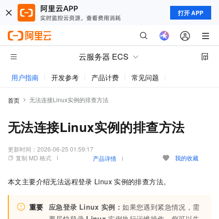
打开 APP
云服务器 ECS
用户指南
开发参考
产品计费
常见问题
动态与公告
无法连接Linux实例的排查方法
首页
无法连接Linux实例的排查方法
更新时间：
2026-06-25 01:59:17
复制 MD 格式
我的收藏
产品详情
本文主要介绍无法远程登录
Linux
实例的排查方法。
重要
应急登录
Linux
实例：
如果您遇到紧急情况，需
要尽快登录
Linux
实例执行运维操作，您可以先