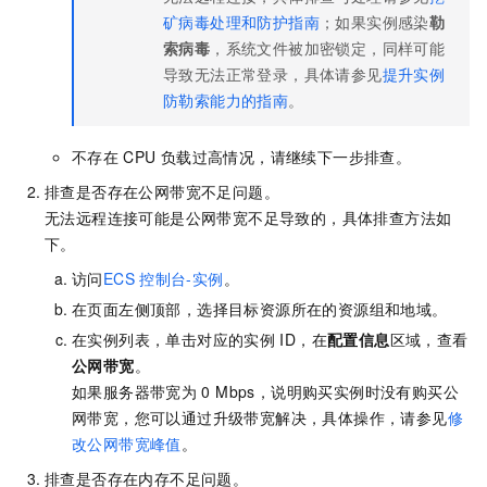
矿病毒处理和防护指南
；如果实例感染
勒
索病毒
，系统文件被加密锁定，同样可能
导致无法正常登录，具体请参见
提升实例
防勒索能力的指南
。
不存在
CPU
负载过高情况，请继续下一步排查。
排查是否存在公网带宽不足问题。
无法远程连接可能是公网带宽不足导致的，具体排查方法如
下。
访问
ECS
控制台-实例
。
在页面左侧顶部，选择目标资源所在的资源组和地域。
在实例列表，单击对应的实例
ID，在
配置信息
区域，查看
公网带宽
。
如果服务器带宽为
0 Mbps，说明购买实例时没有购买公
网带宽，您可以通过升级带宽解决，具体操作，请参见
修
改公网带宽峰值
。
排查是否存在内存不足问题。