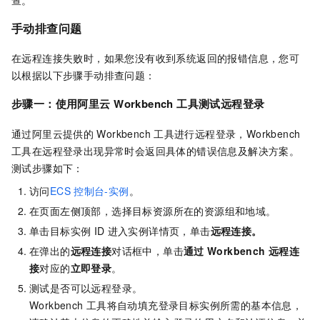
手动排查问题
在远程连接失败时，如果您没有收到系统返回的报错信息，您可
以根据以下步骤手动排查问题：
步骤一：使用阿里云
Workbench
工具测试远程登录
通过阿里云提供的
Workbench
工具进行远程登录，Workbench
工具在远程登录出现异常时会返回具体的错误信息及解决方案。
测试步骤如下：
访问
ECS
控制台-实例
。
在页面左侧顶部，选择目标资源所在的资源组和地域。
单击目标实例
ID
进入实例详情页，单击
远程连接
。
在弹出的
远程连接
对话框中，单击
通过
Workbench
远程连
接
对应的
立即登录
。
测试是否可以远程登录。
Workbench
工具将自动填充登录目标实例所需的基本信息，