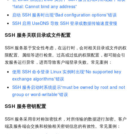
“fatal: Cannot bind any address”
启动
SSH
服务时出现“Bad configuration options”错误
SSH
启用
UseDNS
导致
SSH
登录或数据传输速度变慢
SSH
服务关联目录或文件配置
SSH
服务基于安全性考虑，在运行时，会对相关目录或文件的权
限配置、属组等进行检查。过高或过低的权限配置，都可能会引
发服务运行异常，进而导致客户端登录失败。常见案例：
使用
SSH
命令登录
Linux
实例时出现“No supported key
exchange algorithms”错误
SSH
服务启动时系统提示“must be owned by root and not
group or word-writable”错误
SSH
服务密钥配置
SSH
服务采用非对称加密技术，对所传输的数据进行加密。客户
端及服务端会交换和校验相关密钥信息的有效性。常见案例：