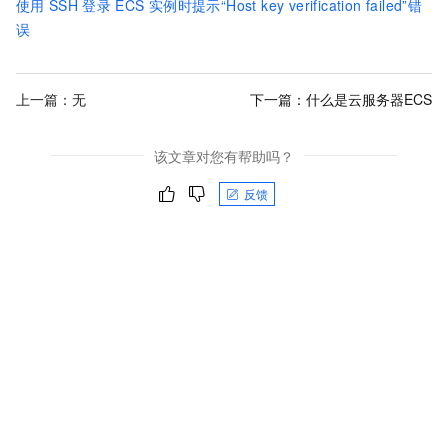
使用
SSH
登录
ECS
实例时提示“Host key verification failed”错
误
上一篇：无
下一篇：
什么是云服务器ECS
该文章对您有帮助吗？
反馈