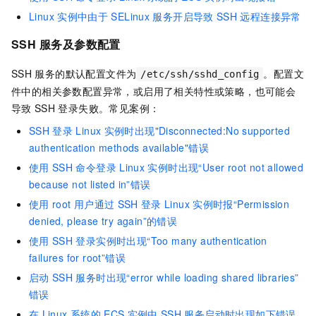
Linux
实例中由于
SELinux
服务开启导致
SSH
远程连接异常
SSH
服务及参数配置
SSH
服务的默认配置文件为
。配置文
/etc/ssh/sshd_config
件中的相关参数配置异常，或启用了相关特性或策略，也可能会
导致
SSH
登录失败。常见案例：
SSH
登录
Linux
实例时出现"Disconnected:No supported
authentication methods available"错误
使用
SSH
命令登录
Linux
实例时出现“User root not allowed
because not listed in”错误
使用
root
用户通过
SSH
登录
Linux
实例时报“Permission
denied, please try again”的错误
使用
SSH
登录实例时出现“Too many authentication
failures for root”错误
启动
SSH
服务时出现“error while loading shared libraries”
错误
在
Linux
系统的
ECS
实例中
SSH
服务启动时出现如下错误