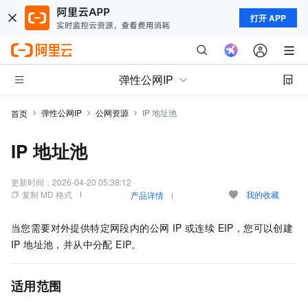
打开 APP
弹性公网IP
弹性公网IP
公网资源
IP 地址池
首页
IP 地址池
更新时间：
2026-04-20 05:38:12
复制 MD 格式
我的收藏
产品详情
当您需要对外提供特定网段内的公网 IP 或连续 EIP，您可以创建
IP 地址池，并从中分配 EIP。
适用范围