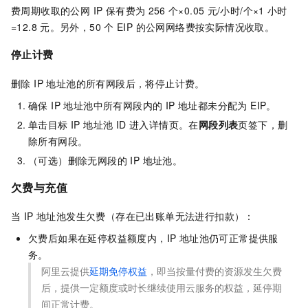
费周期收取的公网 IP 保有费为
256
个×0.05
元/小时/个×1
小时
=12.8
元
。另外，50
个 EIP 的公网网络费按实际情况收取。
停止计费
删除 IP 地址池的所有网段后，将停止计费。
确保 IP 地址池中所有网段内的 IP 地址都未分配为 EIP。
单击目标 IP 地址池 ID 进入详情页。在
网段列表
页签下，删
除所有网段。
（可选）删除无网段的 IP 地址池。
欠费与充值
当 IP 地址池发生欠费（存在已出账单无法进行扣款）：
欠费后如果在延停权益额度内，IP 地址池仍可正常提供服
务。
阿里云提供
延期免停权益
，即当按量付费的资源发生欠费
后，提供一定额度或时长继续使用云服务的权益，延停期
间正常计费。