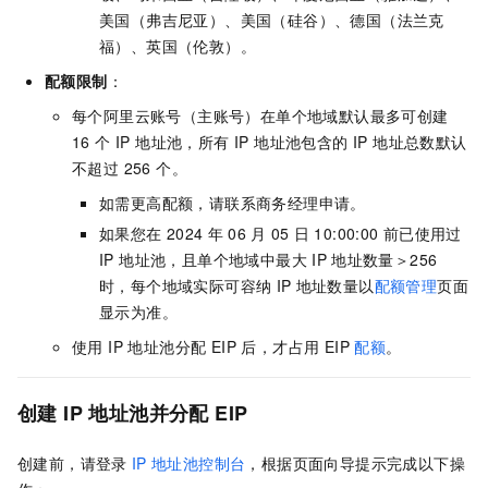
美国（弗吉尼亚）、美国（硅谷）、德国（法兰克
福）、英国（伦敦）
。
配额限制
：
每个阿里云账号（主账号）在单个地域默认最多可创建
16 个 IP 地址池，所有 IP 地址池包含的 IP 地址总数默认
不超过 256 个。
如需更高配额，请联系商务经理申请。
如果您在
2024
年
06
月
05
日
10:00:00
前已使用过
IP 地址池，且单个地域中最大
IP
地址数量＞256
时，每个地域实际可容纳
IP
地址数量以
配额管理
页面
显示为准。
使用 IP 地址池分配 EIP 后，才占用 EIP
配额
。
创建 IP 地址池并分配 EIP
创建前，请登录
IP
地址池控制台
，根据页面向导提示完成以下操