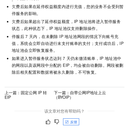
欠费后如果在
延停权益额度
内进行充值，您的业务不会受到暂
停服务的影响。
欠费后如果超出了
延停权益额度
，IP 地址池将进入暂停服务
状态，此种状态下，IP 地址池仅支持删除操作。
停服后
7
天
内，在未删除 IP 地址池网段的情况下向账号充
值，系统会立即自动进行未支付账单的支付；支付成功后，IP
地址池会立即恢复服务。
如果进入暂停服务状态达到
7
天
仍未缴清账单，IP 地址池中
的网段以及该网段中分配的 EIP，均会被自动删除。网段被删
除后相关配置和数据将被永久删除，不可恢复。
上一篇：
固定公网 IP 转
下一篇：
自带公网IP地址上云
EIP
（BYOIP）
该文章对您有帮助吗？
反馈