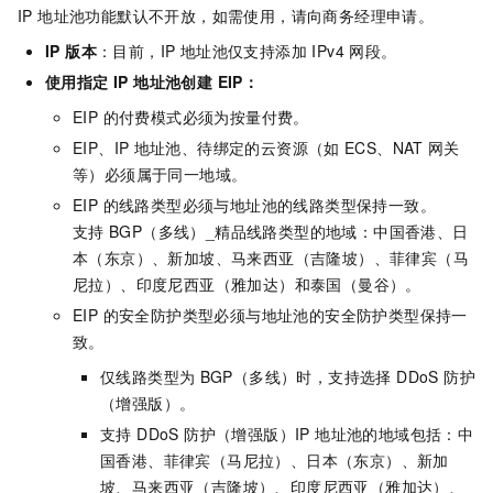
IP 地址池功能默认不开放，如需使用，请向商务经理申请。
IP 版本
：目前，IP 地址池仅支持添加 IPv4 网段。
使用指定 IP 地址池创建 EIP：
EIP 的付费模式必须为按量付费。
EIP、IP
地址池、待绑定的云资源（如
ECS、NAT
网关
等）必须属于同一地域。
EIP 的线路类型必须与地址池的线路类型保持一致。
支持
BGP（多线）_精品线路类型的地域：
中国香港、日
本（东京）、新加坡、马来西亚（吉隆坡）、菲律宾（马
尼拉）、印度尼西亚（雅加达）和泰国（曼谷）
。
EIP 的安全防护类型必须与地址池的安全防护类型保持一
致。
仅线路类型为
BGP（多线）时，支持选择 DDoS 防护
（增强版）。
支持 DDoS 防护（增强版）IP 地址池的地域包括：
中
国香港
、
菲律宾（马尼拉）、日本（东京）、新加
坡、马来西亚（吉隆坡）、印度尼西亚（雅加达）
、