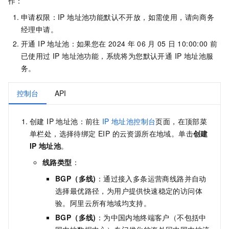
作：
申请权限：IP 地址池功能默认不开放，如需使用，请向商务
经理申请。
开通 IP 地址池：如果您在
2024
年
06
月
05
日
10:00:00
前
已使用过 IP 地址池功能，系统将为您默认开通 IP 地址池服
务。
控制台
API
创建 IP 地址池：前往
IP
地址池控制台
页面，在顶部菜
单栏处，选择待绑定 EIP 的云资源所在地域。单击
创建
IP
地址池
。
线路类型
：
BGP（多线)
：通过接入多条运营商线路并自动
选择最优路径，为用户提供快速稳定的访问体
验。阿里云所有地域均支持。
BGP（多线)
：为中国内地终端客户（不包括中