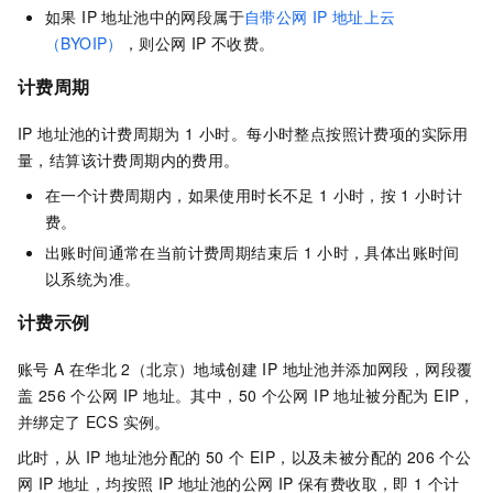
如果 IP 地址池中的网段属于
自带公网
IP
地址上云
（BYOIP）
，则公网 IP 不收费。
计费周期
IP 地址池的计费周期为 1 小时。每小时整点按照计费项的实际用
量，结算该计费周期内的费用。
在一个计费周期内，如果使用时长不足
1
小时，按
1
小时计
费。
出账时间通常在当前计费周期结束后
1
小时，具体出账时间
以系统为准。
计费示例
账号 A 在华北
2（北京）地域创建 IP 地址池并添加网段，网段覆
盖 256 个公网 IP 地址。其中，50
个公网 IP 地址被分配为 EIP，
并绑定了 ECS 实例。
此时，从 IP 地址池分配的 50 个 EIP，以及未被分配的 206 个公
网 IP 地址，均按照 IP 地址池的公网 IP 保有费收取，即 1 个计