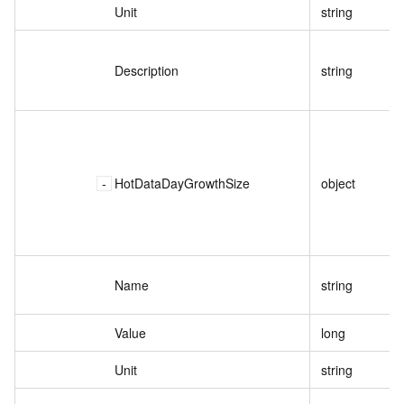
Unit
string
Description
string
HotDataDayGrowthSize
object
Name
string
Value
long
Unit
string