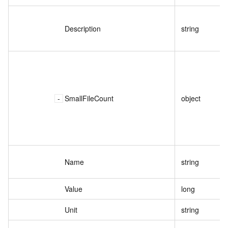
Description
string
SmallFileCount
object
Name
string
Value
long
Unit
string