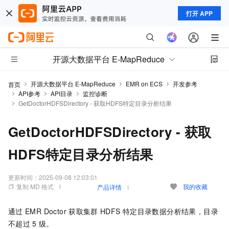
打开 APP
开源大数据平台 E-MapReduce
开源大数据平台 E-MapReduce
EMR on ECS
开发参考
首页
API参考
API目录
监控诊断
GetDoctorHDFSDirectory - 获取HDFS特定目录分析结果
GetDoctorHDFSDirectory - 获取
HDFS特定目录分析结果
更新时间：
2025-09-08 12:03:01
复制 MD 格式
我的收藏
产品详情
通过
EMR Doctor
获取集群
HDFS
特定目录数据分析结果，目录
不超过
5
级。