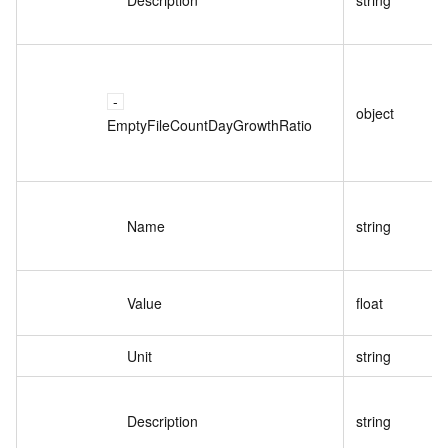
object
EmptyFileCountDayGrowthRatio
Name
string
Value
float
Unit
string
Description
string