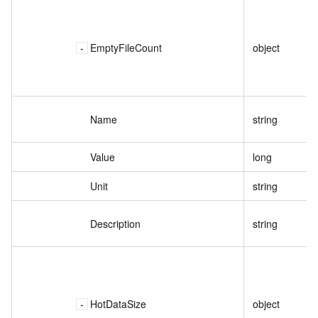
EmptyFileCount
object
Name
string
Value
long
Unit
string
Description
string
HotDataSize
object