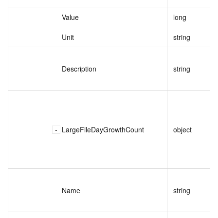
Value
long
Unit
string
Description
string
LargeFileDayGrowthCount
object
Name
string