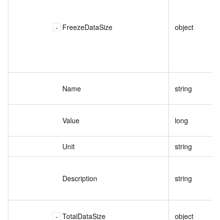
FreezeDataSize
object
Name
string
Value
long
Unit
string
Description
string
TotalDataSize
object