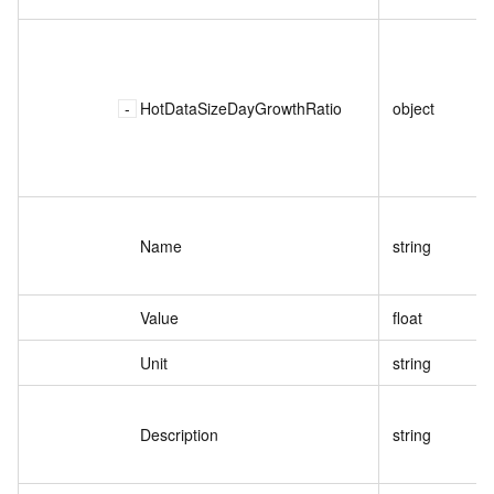
HotDataSizeDayGrowthRatio
object
Name
string
Value
float
Unit
string
Description
string