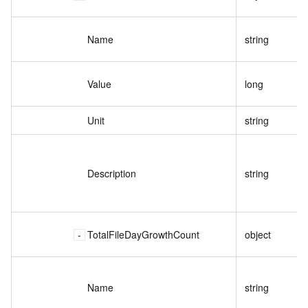
Name
string
Value
long
Unit
string
Description
string
TotalFileDayGrowthCount
object
Name
string