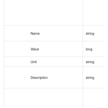
Name
string
Value
long
Unit
string
Description
string