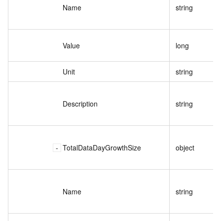
Name
string
Value
long
Unit
string
Description
string
TotalDataDayGrowthSize
object
Name
string