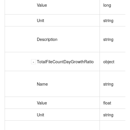
Value
long
Unit
string
Description
string
TotalFileCountDayGrowthRatio
object
Name
string
Value
float
Unit
string