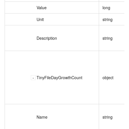
Value
long
Unit
string
Description
string
TinyFileDayGrowthCount
object
Name
string