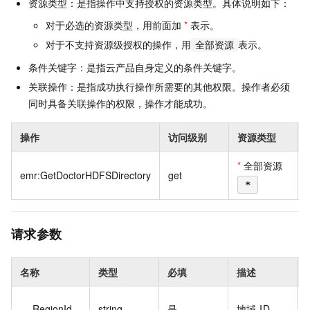
资源类型：是指操作中支持授权的资源类型。具体说明如下：
对于必选的资源类型，用前面加
*
表示。
对于不支持资源级授权的操作，用
表示。
全部资源
条件关键字：是指云产品自身定义的条件关键字。
关联操作：是指成功执行操作所需要的其他权限。操作者必须
同时具备关联操作的权限，操作才能成功。
操作
访问级别
资源类型
*
全部资源
emr:GetDoctorHDFSDirectory
get
*
请求参数
名称
类型
必填
描述
RegionId
string
是
地域 ID。