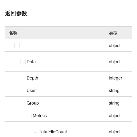
返回参数
名称
类型
object
Data
object
Depth
integer
User
string
Group
string
Metrics
object
TotalFileCount
object