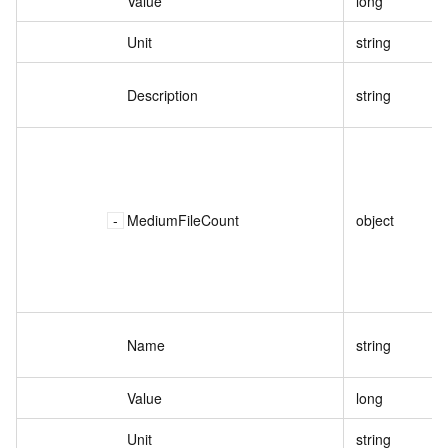
Value
long
Unit
string
Description
string
MediumFileCount
object
Name
string
Value
long
Unit
string