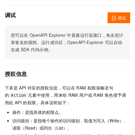
调试
调试
您可以在
OpenAPI Explorer
中直接运行该接口，免去您计
算签名的困扰。运行成功后，OpenAPI Explorer
可以自动
生成
SDK
代码示例。
授权信息
下表是
API
对应的授权信息，可以在
RAM
权限策略语句
的
元素中使用，用来给
RAM
用户或
RAM
角色授予调
Action
用此
API
的权限。具体说明如下：
操作：是指具体的权限点。
访问级别：是指每个操作的访问级别，取值为写入（Write）、
读取（Read）或列出（List）。