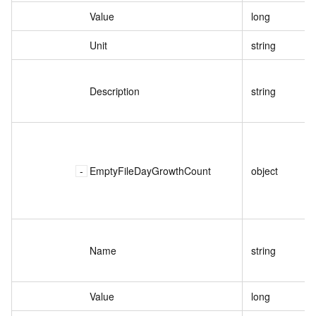
Value
long
Unit
string
Description
string
EmptyFileDayGrowthCount
object
Name
string
Value
long