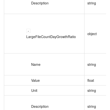
Description
string
object
LargeFileCountDayGrowthRatio
Name
string
Value
float
Unit
string
Description
string