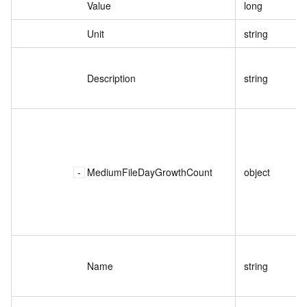
Value
long
Unit
string
Description
string
MediumFileDayGrowthCount
object
Name
string