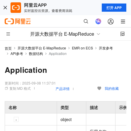
打开 APP
开源大数据平台 E-MapReduce
开源大数据平台 E-MapReduce
EMR on ECS
开发参考
首页
API参考
数据结构
Application
Application
更新时间：
2025-09-08 11:37:01
复制 MD 格式
我的收藏
产品详情
名称
类型
描述
示例
object