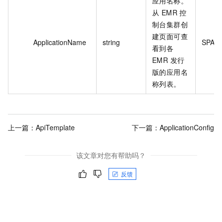
应用名称。
从 EMR 控
制台集群创
建页面可查
ApplicationName
string
SPAR
看到各
EMR 发行
版的应用名
称列表。
上一篇：
ApiTemplate
下一篇：
ApplicationConfig
该文章对您有帮助吗？
反馈