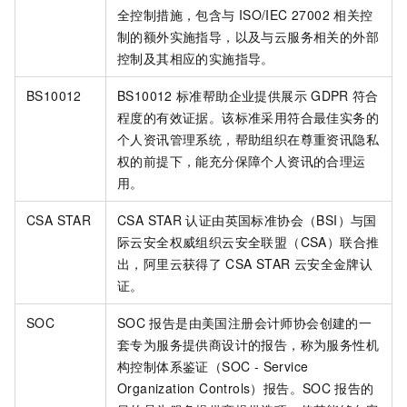
全控制措施，包含与
ISO/IEC 27002
相关控
制的额外实施指导，以及与云服务相关的外部
控制及其相应的实施指导。
BS10012
BS10012
标准帮助企业提供展示
GDPR
符合
程度的有效证据。该标准采用符合最佳实务的
个人资讯管理系统，帮助组织在尊重资讯隐私
权的前提下，能充分保障个人资讯的合理运
用。
CSA STAR
CSA STAR
认证由英国标准协会（BSI）与国
际云安全权威组织云安全联盟（CSA）联合推
出，阿里云获得了
CSA STAR
云安全金牌认
证。
SOC
SOC
报告是由美国注册会计师协会创建的一
套专为服务提供商设计的报告，称为服务性机
构控制体系鉴证（SOC - Service
Organization Controls）报告。SOC
报告的