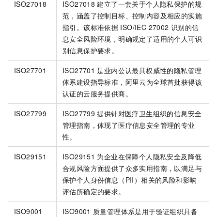
ISO27018
ISO27018
建立了一套关于个人隐私保护的规
范，涵盖了控制目标、控制内容及相应的实施
指引。该标准依据
ISO/IEC 27002
识别的信
息安全风险环境，明确规定了适用的个人可识
别信息保护要求。
ISO27701
ISO27701
是业内公认最具权威性的隐私管理
体系建设指导标准，阿里云为全球首批获得该
认证的云服务提供商。
ISO27799
ISO27799
提供针对医疗卫生组织的信息安全
管理指南，体现了医疗信息安全管理的专业
性。
ISO29151
ISO29151
为企业在保障个人隐私安全及降低
合规风险方面提供了众多实用指南，以满足与
保护个人身份信息（PII）相关的风险和影响
评估所确定的要求。
ISO9001
ISO9001
质量管理体系是用于验证组织具备