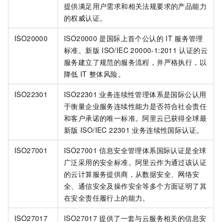
提供满足用户需求和相关法规要求的产品能力
的权威认证。
ISO20000
ISO20000
是国际上首个公认的
IT
服务管理
标准。新版
ISO/IEC 20000-1:2011
认证的云
服务建立了规范的服务流程，并严格执行，以
降低
IT
整体风险。
ISO22301
ISO22301
业务连续性管理体系是国际公认用
于衡量企业服务连续性能力是否符合社会责任
和客户承诺的唯一标准。阿里云已获得全球最
新版
ISO/IEC 22301
业务连续性国际认证。
ISO27001
ISO27001
信息安全管理体系国际认证是全球
广泛采用的安全标准。阿里云作为通过该认证
的云计算服务提供商，从数据安全、网络安
全、通信安全及操作安全等多个方面证明了其
在安全责任履行上的能力。
ISO27017
ISO27017
提供了一套与云服务相关的信息安