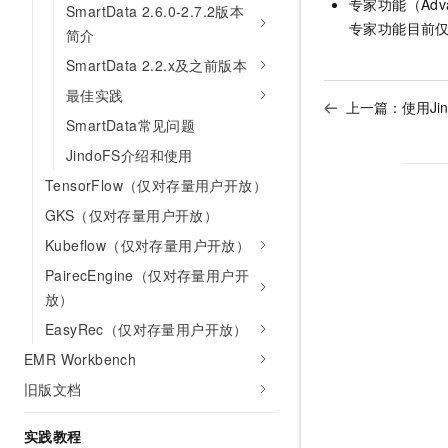
专家功能（Adva
SmartData 2.6.0-2.7.2版本
10 分钟在聊天系统中增加
专有云
专家功能目前
简介
SmartData 2.2.x及之前版本
最佳实践
上一篇：
使用Ji
SmartData常见问题
JindoFS介绍和使用
TensorFlow（仅对存量用户开放）
GKS（仅对存量用户开放）
Kubeflow（仅对存量用户开放）
PairecEngine（仅对存量用户开
放）
EasyRec（仅对存量用户开放）
EMR Workbench
旧版文档
实践教程