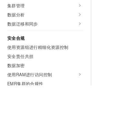
集群管理
数据分析
数据迁移和同步
安全合规
使用资源组进行精细化资源控制
安全责任共担
数据加密
使用RAM进行访问控制
EMR集群的合规性
开发参考
使用OpenAPI
API参考
常用工具参考
为什么选择阿里云
大模型
产品和定