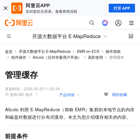
打开 APP
开源大数据平台 E-MapReduce
开源大数据平台 E-MapReduce
EMR on ECS
操作指南
首页
组件操作
Alluxio（仅对存量用户开放）
高阶使用
管理缓存
管理缓存
更新时间：
2026-05-25 11:25:18
复制 MD 格式
我的收藏
产品详情
Alluxio
利用
E-MapReduce（简称
EMR）集群的本地节点的内存
和磁盘对数据进行分布式缓存。本文为您介绍缓存相关的内容。
前提条件