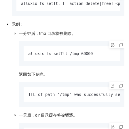
alluxio fs setTtl [--action delete|free] <path
示例：
一分钟后，
tmp
目录将被删除。
alluxio fs setTtl /tmp 60000
返回如下信息。
TTL of path '/tmp' was successfully set t
一天后，
dir
目录缓存将被驱逐。