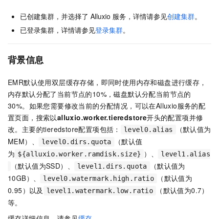
已创建集群，并选择了
Alluxio
服务，详情请参见
创建集群
。
已登录集群，详情请参见
登录集群
。
背景信息
EMR默认使用双层缓存存储，即同时使用内存和磁盘进行缓存，
内存默认分配了当前节点的10%，磁盘默认分配当前节点的
30%。如果您需要修改当前的分配情况，可以在Alluxio服务的配
置页面，搜索以
alluxio.worker.tieredstore
开头的配置项并修
改。主要的tieredstore配置项包括：
（默认值为
level0.alias
MEM）、
（默认值
level0.dirs.quota
为
）、
${alluxio.worker.ramdisk.size}
level1.alias
（默认值为SSD）、
（默认值为
level1.dirs.quota
10GB）、
（默认值为
level0.watermark.high.ratio
0.95）以及
（默认值为0.7）
level1.watermark.low.ratio
等。
缓存详细信息，请参见
缓存
。