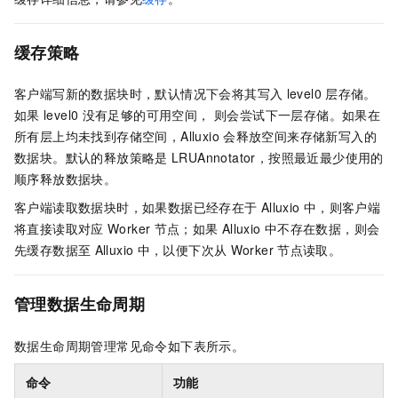
缓存策略
客户端写新的数据块时，默认情况下会将其写入
level0
层存储。
如果
level0
没有足够的可用空间， 则会尝试下一层存储。如果在
所有层上均未找到存储空间，Alluxio
会释放空间来存储新写入的
数据块。默认的释放策略是
LRUAnnotator，按照最近最少使用的
顺序释放数据块。
客户端读取数据块时，如果数据已经存在于
Alluxio
中，则客户端
将直接读取对应
Worker
节点；如果
Alluxio
中不存在数据，则会
先缓存数据至
Alluxio
中，以便下次从
Worker
节点读取。
管理数据生命周期
数据生命周期管理常见命令如下表所示。
命令
功能