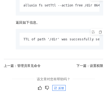
alluxio fs setTtl --action free /dir 864000
返回如下信息。
TTL of path '/dir' was successfully set t
上一篇：
管理员常见命令
下一篇：
设置权限
该文章对您有帮助吗？
反馈