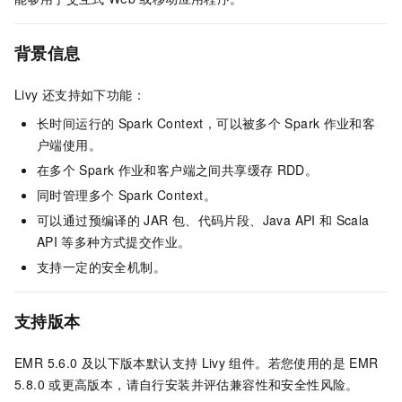
背景信息
Livy
还支持如下功能：
长时间运行的
Spark Context，可以被多个
Spark
作业和客
户端使用。
在多个
Spark
作业和客户端之间共享缓存
RDD。
同时管理多个
Spark Context。
可以通过预编译的
JAR
包、代码片段、Java API
和
Scala
API
等多种方式提交作业。
支持一定的安全机制。
支持版本
EMR 5.6.0
及以下版本默认支持
Livy
组件。若您使用的是
EMR
5.8.0
或更高版本，请自行安装并评估兼容性和安全性风险。