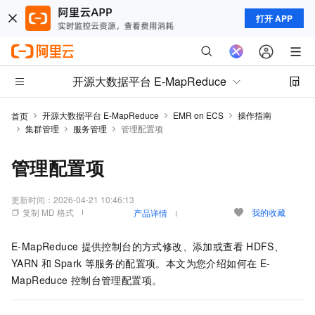
打开 APP
开源大数据平台 E-MapReduce
开源大数据平台 E-MapReduce
EMR on ECS
操作指南
首页
集群管理
服务管理
管理配置项
管理配置项
更新时间：
2026-04-21 10:46:13
复制 MD 格式
我的收藏
产品详情
E-MapReduce
提供控制台的方式修改、添加或查看
HDFS、
YARN
和
Spark
等服务的配置项。本文为您介绍如何在
E-
MapReduce
控制台管理配置项。