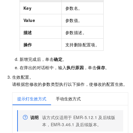
Key
参数名。
Value
参数值。
描述
参数描述。
操作
支持删除配置项。
新增完成后，单击
确定
。
在弹出的对话框中，输入
执行原因
，单击
保存
。
生效配置。
请根据您修改的参数类型执行以下操作，使修改的配置生效。
提示灯生效方式
手动生效方式
说明
该方式仅适用于
EMR-5.12.1
及后续版
本，EMR-3.46.1
及后续版本。