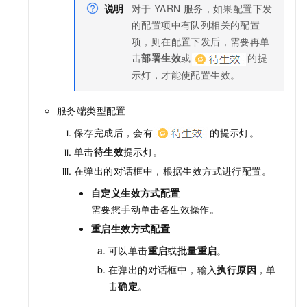
说明
对于
YARN
服务，如果配置下发
的配置项中有队列相关的配置
项，则在配置下发后，需要再单
击
部署生效
或
的提
示灯，才能使配置生效。
服务端类型配置
保存完成后，会有
的提示灯。
单击
待生效
提示灯。
在弹出的对话框中，根据生效方式进行配置。
自定义生效方式配置
需要您手动单击各生效操作。
重启生效方式配置
可以单击
重启
或
批量重启
。
在弹出的对话框中，输入
执行原因
，单
击
确定
。