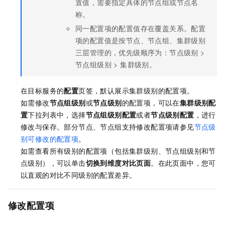
置值，需要指定具体的节点组或节点名
称。
同一配置项的配置值存在覆盖关系。配置
项的配置值是按节点、节点组、集群级别
三层管理的，优先级顺序为：节点级别 >
节点组级别 > 集群级别。
在目标服务的
配置
页签，默认展示集群级别的配置项。
如需修改
节点组级别
或
节点级别
的配置项，可以在
集群级别配
置
下拉列表中，选择
节点组级别配置
或者
节点级别配置
，进行
修改与保存。部分节点、节点组支持修改配置项请参见
节点级
别可修改的配置项
。
如需查看所有级别的配置项（包括集群级别、节点组级别和节
点级别），可以单击
切换到维度对比页面
。在此页面中，您可
以直观的对比不同级别的配置差异。
修改配置项