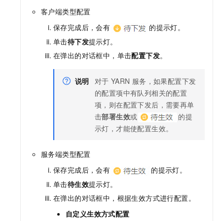
客户端类型配置
保存完成后，会有
的提示灯。
单击
待下发
提示灯。
在弹出的对话框中，单击
配置下发
。
说明
对于
YARN
服务，如果配置下发
的配置项中有队列相关的配置
项，则在配置下发后，需要再单
击
部署生效
或
的提
示灯，才能使配置生效。
服务端类型配置
保存完成后，会有
的提示灯。
单击
待生效
提示灯。
在弹出的对话框中，根据生效方式进行配置。
自定义生效方式配置