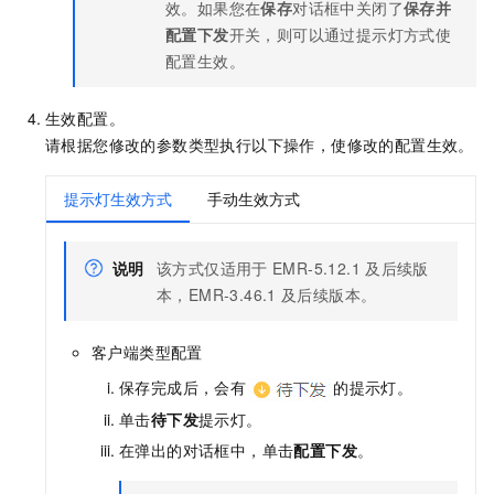
效。如果您在
保存
对话框中关闭了
保存并
配置下发
开关，则可以通过提示灯方式使
配置生效。
生效配置。
请根据您修改的参数类型执行以下操作，使修改的配置生效。
提示灯生效方式
手动生效方式
说明
该方式仅适用于
EMR-5.12.1
及后续版
本，EMR-3.46.1
及后续版本。
客户端类型配置
保存完成后，会有
的提示灯。
单击
待下发
提示灯。
在弹出的对话框中，单击
配置下发
。