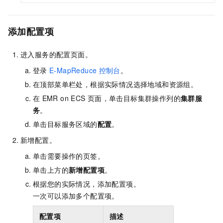
添加配置项
进入服务的配置页面。
登录
E-MapReduce
控制台
。
在顶部菜单栏处，根据实际情况选择地域
和资源组
。
在
EMR on ECS
页面，单击目标集群操作列的
集群服
务
。
单击目标服务区域的
配置
。
新增配置。
单击需要操作的页签。
单击上方的
新增配置项
。
根据您的实际情况，添加配置项。
一次可以添加多个配置项。
配置项
描述