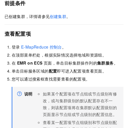
前提条件
已创建集群，详情请参见
创建集群
。
查看配置项
登录
E-MapReduce
控制台
。
在顶部菜单栏处，根据实际情况选择地域
和资源组
。
在
EMR on ECS
页面，单击目标集群操作列的
集群服务
。
单击目标服务区域的
配置
即可进入配置项查看页面。
您可以通过搜索框查找需要查看的配置项。
说明
如果某个配置项在节点组或节点级别有修
改，或与集群级别的默认配置存在不一
致，则该配置项将在集群默认配置级别的
页面显示节点组或节点级别的配置信息。
查看某一配置项节点组级别和节点级别配