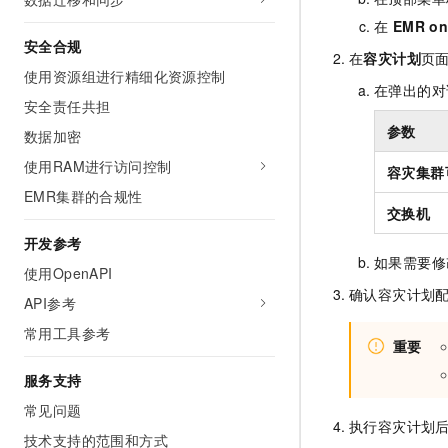
在
EMR on
安全合规
在
容灾计划
页
使用资源组进行精细化资源控制
在弹出的对
安全责任共担
参数
数据加密
使用RAM进行访问控制
容灾集群
EMR集群的合规性
交换机
开发参考
如果需要修
使用OpenAPI
确认容灾计划
API参考
常用工具参考
重要
服务支持
常见问题
执行容灾计划
技术支持的范围和方式