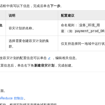
话框中填写以下信息，完成后单击
下一步
。
说明
配置建议
命名规则：
名
业务_环境_用
容灾计划的名称。
（如
途
payment_prod_DR
选择需要创建容灾计划的集
仅支持选择同一地域中运行状
群。
改容灾计划的配置信息可以单击
，编辑相关信息。
配置信息后，单击右下角
新建容灾计划
，完成创建。
页面。
pReduce
控制台
。
栏处，根据实际情况选择地域和资源组。