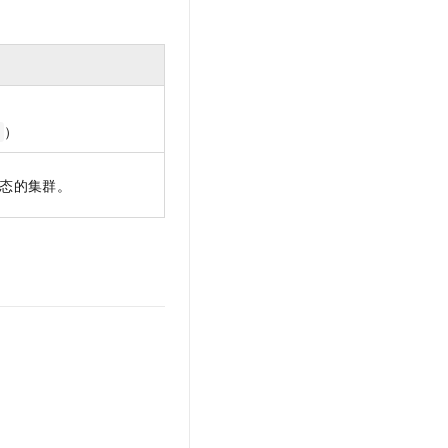
）
态的集群。