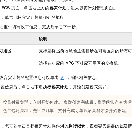
 ECS
页面，单击右上方的
容灾计划
，进入容灾计划管理页面。
面，单击目标容灾计划操作列的
执行
。
话框中填写以下信息，完成后单击
下一步
。
说明
可用区
支持选择当前地域除主集群所在可用区外的所有
选择在对应的
VPC
下对应可用区的交换机。
改容灾计划的配置信息可以单击
，编辑相关信息。
配置信息后，单击右下角
执行容灾计划
，开始创建容灾集群。
按量付费集群：立刻开始创建。 集群创建完成后，集群的状态变为运
包年包月集群：先生成订单，支付完成订单以后集群才会开始创建。
后，您可以单击目标容灾计划操作列的
执行记录
，查看容灾集群的创建