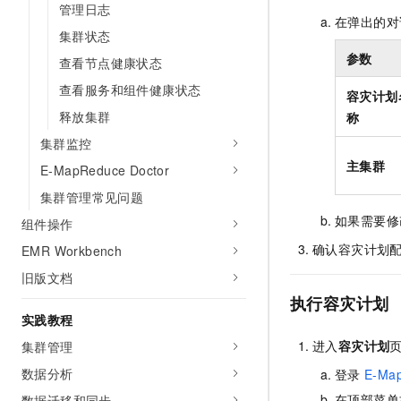
管理日志
在弹出的对
集群状态
参数
查看节点健康状态
查看服务和组件健康状态
容灾计划
释放集群
称
集群监控
主集群
E-MapReduce Doctor
集群管理常见问题
如果需要修
组件操作
确认容灾计划
EMR Workbench
旧版文档
执行容灾计划
实践教程
进入
容灾计划
集群管理
数据分析
登录
E-Ma
在顶部菜单
数据迁移和同步