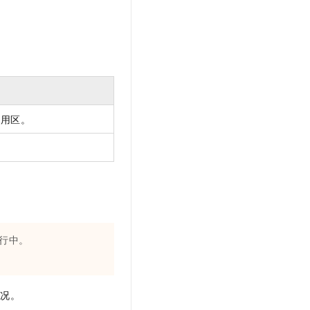
可用区。
行中。
情况。