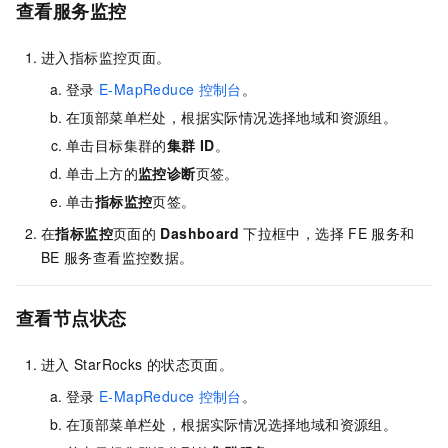
查看服务监控
进入指标监控页面。
登录
E-MapReduce
控制台
。
在顶部菜单栏处，根据实际情况选择地域
和资源组
。
单击目标集群的
集群
ID
。
单击上方的
监控诊断
页签。
单击
指标监控
页签。
在
指标监控
页面的
Dashboard
下拉框中，选择
FE
服务和
BE
服务查看监控数据。
查看节点状态
进入
StarRocks
的状态页面。
登录
E-MapReduce
控制台
。
在顶部菜单栏处，根据实际情况选择地域
和资源组
。