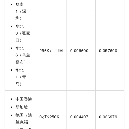
华南
1（深
圳）
华北
3（张家
口）
华北
256K<T≤1M
0.009600
0.057600
6（乌兰
察布）
华北
1（青
岛）
中国香港
新加坡
德国（法
0<T≤256K
0.004497
0.026979
兰克福）