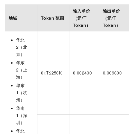
输入单价
输出单价
地域
Token
范围
（元/千
（元/千
Token）
Token）
华北
2（北
京）
华东
2（上
0<T≤256K
0.002400
0.009600
海）
华东
1（杭
州）
华南
1（深
圳）
华北