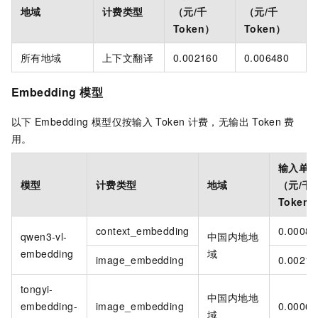
地域
计费类型
（元/千
（元/千
Token）
Token）
所有地域
上下文翻译
0.002160
0.006480
Embedding
模型
以下
Embedding
模型仅按输入
Token
计费，无输出
Token
费
用。
输入单
模型
计费类型
地域
（元/千
Token
context_embedding
0.00084
qwen3-vl-
中国内地地
embedding
域
image_embedding
0.00216
tongyi-
中国内地地
embedding-
image_embedding
0.00060
域