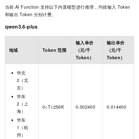
当前
AI Function
支持以下内置模型进行推理，均按输入
Token
和输出
Token
分别计费。
qwen3.6-plus
输入单价
输出单价
地域
Token
范围
（元/千
（元/千
Token）
Token）
华北
2（北
京）
华东
2（上
0<T≤256K
0.002400
0.014400
海）
华东
1（杭
州）