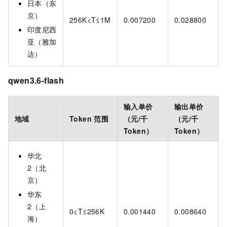
日本（东
京）
256K<T≤1M
0.007200
0.028800
印度尼西
亚（雅加
达）
qwen3.6-flash
输入单价
输出单价
地域
Token
范围
（元/千
（元/千
Token）
Token）
华北
2（北
京）
华东
2（上
0<T≤256K
0.001440
0.008640
海）