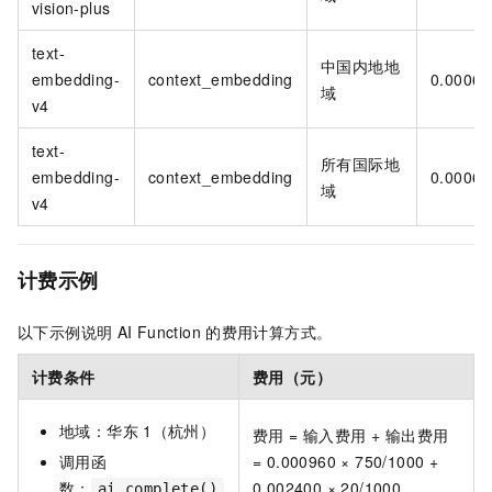
vision-plus
text-
中国内地地
embedding-
context_embedding
0.00060
域
v4
text-
所有国际地
embedding-
context_embedding
0.00061
域
v4
计费示例
以下示例说明
AI Function
的费用计算方式。
计费条件
费用（元）
地域：华东
1（杭州）
费用 = 输入费用 + 输出费用
调用函
= 0.000960 × 750/1000 +
数：
0.002400 × 20/1000
ai_complete()