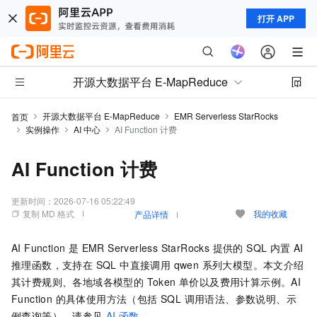
打开 APP
开源大数据平台 E-MapReduce
开源大数据平台 E-MapReduce
EMR Serverless StarRocks
首页
实例操作
AI 中心
AI Function 计费
AI Function 计费
更新时间：
2026-07-16 05:22:49
复制 MD 格式
我的收藏
产品详情
AI Function 是 EMR Serverless StarRocks 提供的 SQL 内置 AI
推理函数，支持在 SQL 中直接调用 qwen 系列大模型。本文介绍
其计费规则、各地域各模型的 Token 单价以及费用计算示例。AI
Function 的具体使用方法（包括 SQL 调用语法、参数说明、示
例查询等），请参见
AI 函数
。