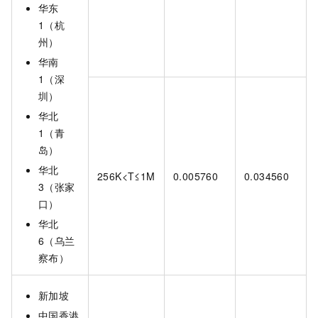
华东
1（杭
州）
华南
1（深
圳）
华北
1（青
岛）
华北
256K<T≤1M
0.005760
0.034560
3（张家
口）
华北
6（乌兰
察布）
新加坡
中国香港