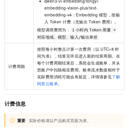
qwen3-vl-embedding/tongyi-
embedding-vision-plus/text-
embedding-v4：Embedding
模型，按输
入
Token
计费（无输出
Token
费用）。
模型调用费用为：
1
小时内
Token
用量 ×
对应地域、模型、输入/输出单价
按照每小时整点计算一次费用（以
UTC+8
时
间为准），结算完毕后进入新的结算周期。在
每个计费周期结束后，系统会生成账单，并从
计费周期
您账户中扣除相应费用。账单流水数据相对于
实际费用消耗可能会有延迟，详情请参见
了解
阿里云账单
。
计费信息
重要
实际价格请以产品购买页面为准。