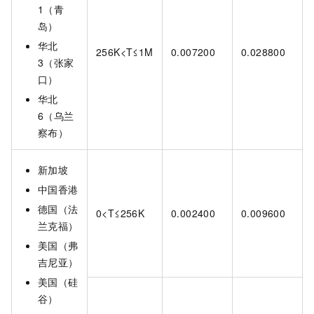
1（青
岛）
华北
256K<T≤1M
0.007200
0.028800
3（张家
口）
华北
6（乌兰
察布）
新加坡
中国香港
德国（法
0<T≤256K
0.002400
0.009600
兰克福）
美国（弗
吉尼亚）
美国（硅
谷）