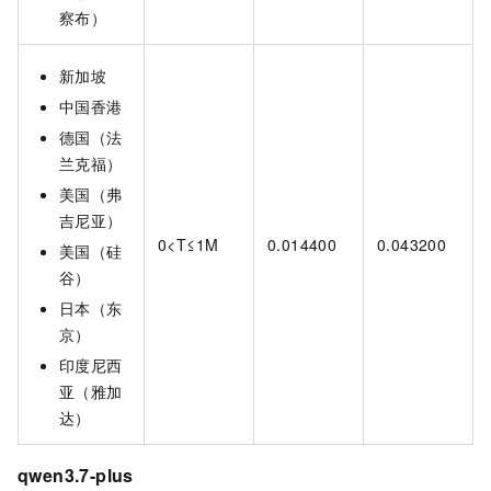
察布）
新加坡
中国香港
德国（法
兰克福）
美国（弗
吉尼亚）
0<T≤1M
0.014400
0.043200
美国（硅
谷）
日本（东
京）
印度尼西
亚（雅加
达）
qwen3.7-plus