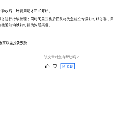
户验收后，计费周期才正式开始。
服务进行持续管理；同时阿里云售后团队将为您建立专属钉钉服务群，
割接通知均以钉钉群为沟通渠道。
点互联监控及预警
该文章对您有帮助吗？
反馈