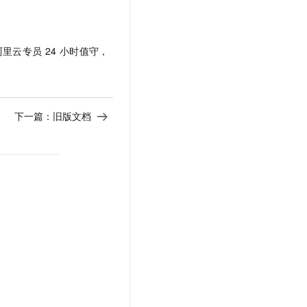
阿里云专员
24
小时值守，
下一篇：
旧版文档