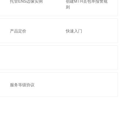
托管ENS边缘实例
创建MTR丢包率报警规
t.diy 一步搞定创意建站
构建大模型应用的安全防护体系
则
通过自然语言交互简化开发流程,全栈开发支持
通过阿里云安全产品对 AI 应用进行安全防护
产品定价
快速入门
服务等级协议