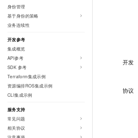
10 分钟在聊天系统中增加
身份管理
专有云
基于身份的策略
业务连续性
开发参考
集成概览
API参考
开发
SDK 参考
Terraform集成示例
资源编排ROS集成示例
协议
CLI集成示例
服务支持
常见问题
相关协议
注意事项