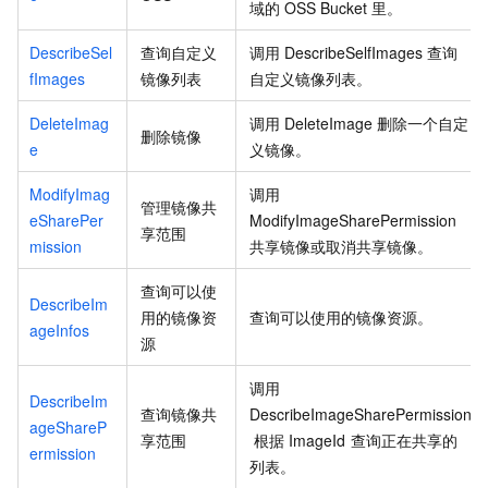
域的
OSS Bucket
里。
DescribeSel
查询自定义
调用
DescribeSelfImages
查询
fImages
镜像列表
自定义镜像列表。
DeleteImag
调用
DeleteImage
删除一个自定
删除镜像
e
义镜像。
ModifyImag
调用
管理镜像共
eSharePer
ModifyImageSharePermission
享范围
mission
共享镜像或取消共享镜像。
查询可以使
DescribeIm
用的镜像资
查询可以使用的镜像资源。
ageInfos
源
调用
DescribeIm
查询镜像共
DescribeImageSharePermission
ageShareP
享范围
根据
ImageId
查询正在共享的
ermission
列表。