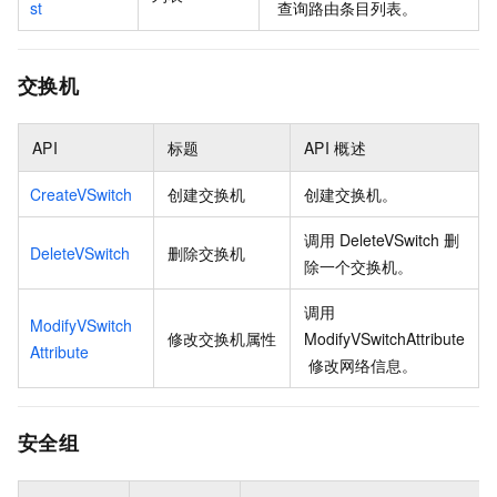
st
查询路由条目列表。
交换机
API
标题
API
概述
CreateVSwitch
创建交换机
创建交换机。
调用
DeleteVSwitch
删
DeleteVSwitch
删除交换机
除一个交换机。
调用
ModifyVSwitch
修改交换机属性
ModifyVSwitchAttribute
Attribute
修改网络信息。
安全组