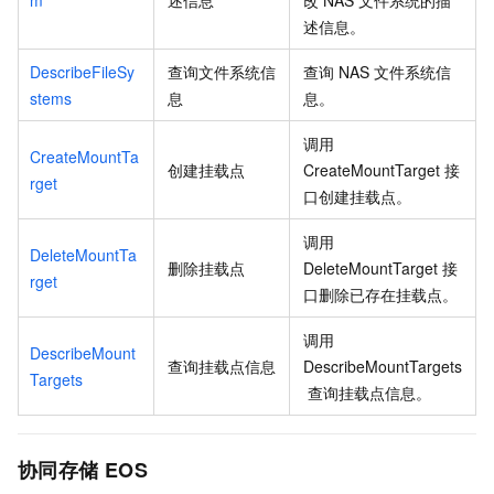
m
述信息
改
NAS
文件系统的描
述信息。
DescribeFileSy
查询文件系统信
查询
NAS
文件系统信
stems
息
息。
调用
CreateMountTa
创建挂载点
CreateMountTarget
接
rget
口创建挂载点。
调用
DeleteMountTa
删除挂载点
DeleteMountTarget
接
rget
口删除已存在挂载点。
调用
DescribeMount
查询挂载点信息
DescribeMountTargets
Targets
查询挂载点信息。
协同存储
EOS