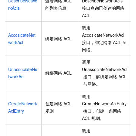
DescribeNetwo
查看网络
ACL
DescribeNetworkAcls
rkAcls
的列表信息
接口查询已创建的网络
ACL。
调用
AccosicateNet
AccosicateNetworkAcl
绑定网络
ACL
workAcl
接口，绑定网络
ACL
至
网络。
调用
UnassociateNe
UnassociateNetworkAcl
解绑网络
ACL
tworkAcl
接口，解绑定网络
ACL
与网络。
调用
CreateNetwork
创建网络
ACL
CreateNetworkAclEntry
AclEntry
规则
接口，创建一条网络
ACL
规则。
调用