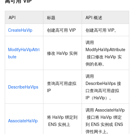
高可用
VIP
API
标题
API
概述
CreateHaVip
创建高可用
VIP
创建高可用
VIP。
调用
ModifyHaVipAttri
ModifyHaVipAttribute
修改
HaVip
实例
bute
接口修改
HaVip
实
例的名称。
调用
查询高可用虚拟
DescribeHaVips
接
DescribeHaVips
IP
口查询高可用虚拟
IP（HaVip）。
调用
AssociateHaVip
将
HaVip
绑定到
接口将
HaVip
绑定
AssociateHaVip
ENS
实例上
到
ENS
实例或
ENS
弹性网卡上。