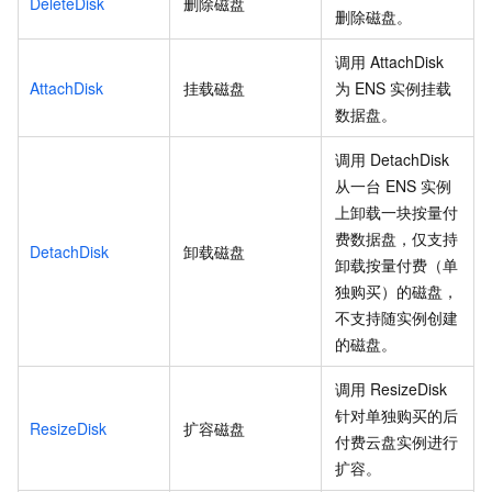
DeleteDisk
删除磁盘
删除磁盘。
调用
AttachDisk
AttachDisk
挂载磁盘
为
ENS
实例挂载
数据盘。
调用
DetachDisk
从一台
ENS
实例
上卸载一块按量付
费数据盘，仅支持
DetachDisk
卸载磁盘
卸载按量付费（单
独购买）的磁盘，
不支持随实例创建
的磁盘。
调用
ResizeDisk
针对单独购买的后
ResizeDisk
扩容磁盘
付费云盘实例进行
扩容。