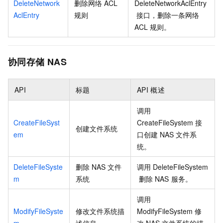
DeleteNetwork
删除网络
ACL
DeleteNetworkAclEntry
AclEntry
规则
接口，删除一条网络
ACL
规则。
协同存储
NAS
API
标题
API
概述
调用
CreateFileSyst
CreateFileSystem
接
创建文件系统
em
口创建
NAS
文件系
统。
DeleteFileSyste
删除
NAS
文件
调用
DeleteFileSystem
m
系统
删除
NAS
服务。
调用
ModifyFileSyste
修改文件系统描
ModifyFileSystem
修