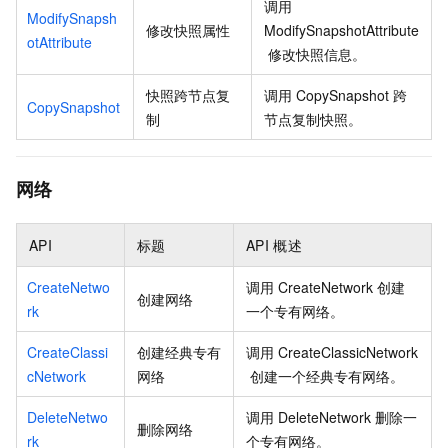
调用
ModifySnapsh
修改快照属性
ModifySnapshotAttribute
otAttribute
修改快照信息。
快照跨节点复
调用
CopySnapshot
跨
CopySnapshot
制
节点复制快照。
网络
API
标题
API
概述
CreateNetwo
调用
CreateNetwork
创建
创建网络
rk
一个专有网络。
CreateClassi
创建经典专有
调用
CreateClassicNetwork
cNetwork
网络
创建一个经典专有网络。
DeleteNetwo
调用
DeleteNetwork
删除一
删除网络
rk
个专有网络。