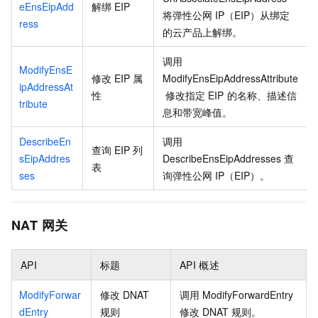
eEnsEipAdd
解绑
EIP
将弹性公网
IP（EIP）从绑定
ress
的云产品上解绑。
调用
ModifyEnsE
修改
EIP
属
ModifyEnsEipAddressAttribute
ipAddressAt
性
修改指定
EIP
的名称、描述信
tribute
息和带宽峰值。
DescribeEn
调用
查询
EIP
列
sEipAddres
DescribeEnsEipAddresses
查
表
ses
询弹性公网
IP（EIP）。
NAT
网关
API
标题
API
概述
ModifyForwar
修改
DNAT
调用
ModifyForwardEntry
dEntry
规则
修改
DNAT
规则。