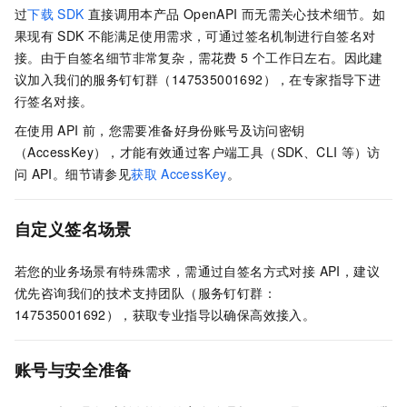
过
下载
SDK
直接调用本产品
OpenAPI
而无需关心技术细节。如
果现有
SDK
不能满足使用需求，可通过签名机制进行自签名对
接。由于自签名细节非常复杂，需花费 5
个工作日左右。因此建
议加入我们的服务钉钉群（147535001692），在专家指导下进
行签名对接。
在使用
API
前，您需要准备好身份账号及访问密钥
（AccessKey），才能有效通过客户端工具（SDK、CLI
等）访
问
API。细节请参见
获取
AccessKey
。
自定义签名场景
若您的业务场景有特殊需求，需通过自签名方式对接 API，建议
优先咨询我们的技术支持团队（服务钉钉群：
147535001692），获取专业指导以确保高效接入。
账号与安全准备