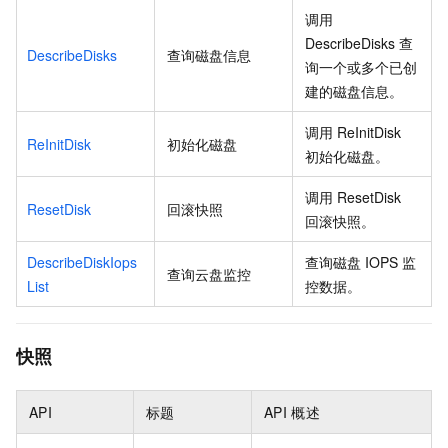
调用
DescribeDisks
查
DescribeDisks
查询磁盘信息
询一个或多个已创
建的磁盘信息。
调用
ReInitDisk
ReInitDisk
初始化磁盘
初始化磁盘。
调用
ResetDisk
ResetDisk
回滚快照
回滚快照。
DescribeDiskIops
查询磁盘
IOPS
监
查询云盘监控
List
控数据。
快照
API
标题
API
概述