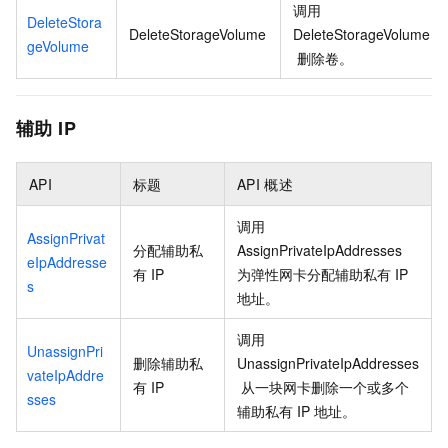
调用
DeleteStora
DeleteStorageVolume
DeleteStorageVolume
geVolume
删除卷。
辅助
IP
API
标题
API
概述
调用
AssignPrivat
分配辅助私
AssignPrivateIpAddresses
eIpAddresse
有
IP
为弹性网卡分配辅助私有
IP
s
地址。
调用
UnassignPri
删除辅助私
UnassignPrivateIpAddresses
vateIpAddre
有
IP
从一块网卡删除一个或多个
sses
辅助私有
IP
地址。