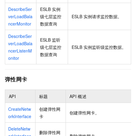
DescribeSer
ESLB
实例
verLoadBala
级七层监控
ESLB
实例请求监控数据。
ncerMonitor
数据查询
DescribeSer
ESLB
监听
verLoadBala
级七层监控
ESLB
实例监听级监控数据。
ncerListenM
数据查询
onitor
弹性网卡
API
标题
API
概述
CreateNetw
创建弹性网
创建弹性网卡。
orkInterface
卡
DeleteNetw
删除弹性网
orkInterface
删除弹性网卡。