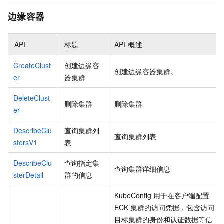
边缘容器
API
标题
API
概述
CreateClust
创建边缘容
创建边缘容器集群。
er
器集群
DeleteClust
删除集群
删除集群
er
DescribeClu
查询集群列
查询集群列表
stersV1
表
DescribeClu
查询指定集
查询集群详细信息
sterDetail
群的信息
KubeConfig
用于在客户端配置
ECK
集群的访问凭据，包含访问
目标集群的身份和认证数据等信