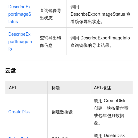
DescribeEx
调用
查询镜像导
portImageS
DescribeExportImageStatus
查
出状态
tatus
看镜像导出状态。
DescribeEx
查询导出镜
调用
DescribeExportImageInfo
portImageIn
像信息
查询镜像的导出结果。
fo
云盘
API
标题
API
概述
调用
CreateDisk
创建一块按量付费
CreateDisk
创建数据盘
或包年包月数据
盘。
调用
DeleteDisk