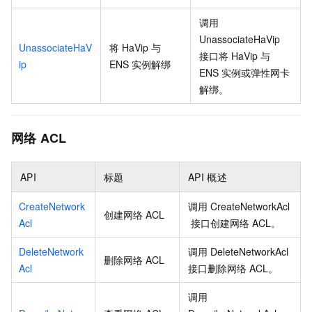
调用
UnassociateHaVip
UnassociateHaV
将
HaVip
与
接口将
HaVip
与
ip
ENS
实例解绑
ENS
实例或弹性网卡
解绑。
网络
ACL
API
标题
API
概述
CreateNetwork
调用
CreateNetworkAcl
创建网络
ACL
Acl
接口创建网络
ACL。
DeleteNetwork
调用
DeleteNetworkAcl
删除网络
ACL
Acl
接口删除网络
ACL。
调用