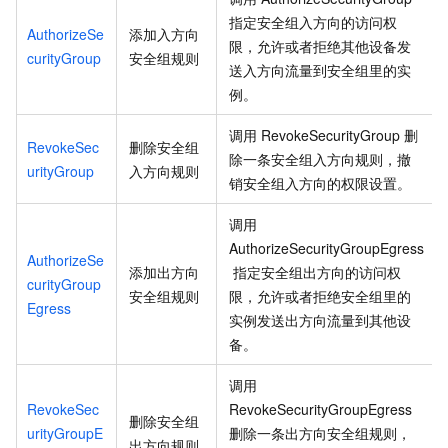
指定安全组入方向的访问权
AuthorizeSe
添加入方向
限，允许或者拒绝其他设备发
curityGroup
安全组规则
送入方向流量到安全组里的实
例。
调用
RevokeSecurityGroup
删
RevokeSec
删除安全组
除一条安全组入方向规则，撤
urityGroup
入方向规则
销安全组入方向的权限设置。
调用
AuthorizeSecurityGroupEgress
AuthorizeSe
添加出方向
指定安全组出方向的访问权
curityGroup
安全组规则
限，允许或者拒绝安全组里的
Egress
实例发送出方向流量到其他设
备。
调用
RevokeSec
RevokeSecurityGroupEgress
删除安全组
urityGroupE
删除一条出方向安全组规则，
出方向规则