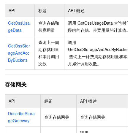
API
标题
API
概述
GetOssUsa
查询存储和
调用
GetOssUsageData
查询时间
geData
带宽用量
段内的存储、带宽用量的计算值。
查询上一周
调用
GetOssStor
期存储用量
GetOssStorageAndAccByBuckets
ageAndAcc
和本月调用
查询上一计费周期存储用量和本
ByBuckets
次数
月累计调用次数。
存储网关
API
标题
API
概述
DescribeStora
查询存储网关
查询存储网关
geGateway
调用