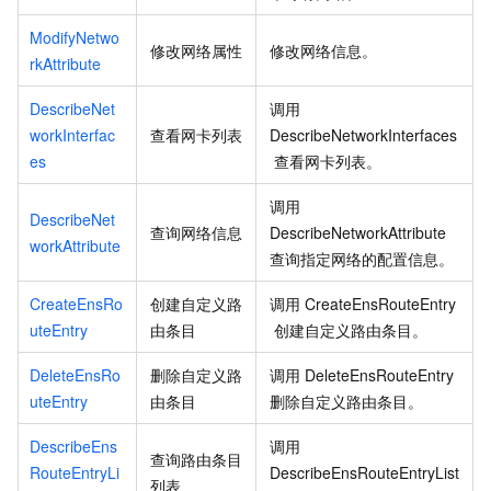
ModifyNetwo
修改网络属性
修改网络信息。
rkAttribute
DescribeNet
调用
workInterfac
查看网卡列表
DescribeNetworkInterfaces
es
查看网卡列表。
调用
DescribeNet
查询网络信息
DescribeNetworkAttribute
workAttribute
查询指定网络的配置信息。
CreateEnsRo
创建自定义路
调用
CreateEnsRouteEntry
uteEntry
由条目
创建自定义路由条目。
DeleteEnsRo
删除自定义路
调用
DeleteEnsRouteEntry
uteEntry
由条目
删除自定义路由条目。
DescribeEns
调用
查询路由条目
RouteEntryLi
DescribeEnsRouteEntryList
列表