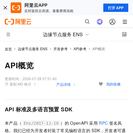
打开 APP
边缘节点服务 ENS
边缘节点服务 ENS
开发参考
API参考
API概览
首页
API概览
更新时间：
2026-07-28 07:51:40
复制 MD 格式
我的收藏
产品详情
API
标准及多语言预置
SDK
本产品（
）的
OpenAPI
采用
RPC
签名风
Ens/2017-11-10
格。我们已经为开发者封装了常见编程语言的
SDK，开发者可通