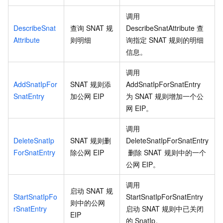
调用
DescribeSnat
查询
SNAT
规
DescribeSnatAttribute
查
Attribute
则明细
询指定
SNAT
规则的明细
信息。
调用
AddSnatIpFor
SNAT
规则添
AddSnatIpForSnatEntry
SnatEntry
加公网
EIP
为
SNAT
规则增加一个公
网
EIP。
调用
DeleteSnatIp
SNAT
规则删
DeleteSnatIpForSnatEntry
ForSnatEntry
除公网
EIP
删除
SNAT
规则中的一个
公网
EIP。
调用
启动
SNAT
规
StartSnatIpFo
StartSnatIpForSnatEntry
则中的公网
rSnatEntry
启动
SNAT
规则中已关闭
EIP
的
SnatIp。