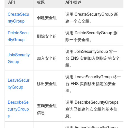
API
标题
API
概述
CreateSecu
调用
CreateSecurityGroup
新
创建安全组
rityGroup
建一个安全组。
DeleteSecu
调用
DeleteSecurityGroup
删
删除安全组
rityGroup
除一个安全组。
调用
JoinSecurityGroup
将一
JoinSecurity
加入安全组
台
ENS
实例加入到指定的安全
Group
组。
调用
LeaveSecurityGroup
将一
LeaveSecur
移出安全组
台
ENS
实例移出指定的安全
ityGroup
组。
DescribeSe
调用
DescribeSecurityGroups
查询安全组
curityGroup
查询已创建的安全组的基本信
信息
s
息。
调用
AuthorizeSecurityGroup