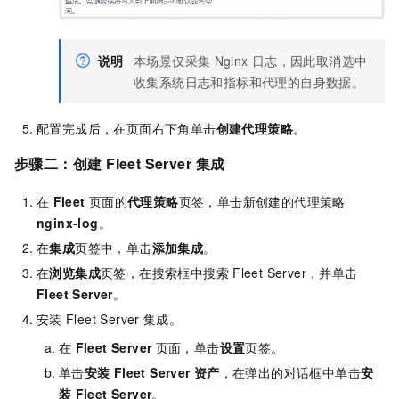
说明
本场景仅采集
Nginx
日志，因此取消选中
收集系统日志和指标和代理的自身数据。
配置完成后，在页面右下角单击
创建代理策略
。
步骤二：创建
Fleet Server
集成
在
Fleet
页面的
代理策略
页签，单击新创建的代理策略
nginx-log
。
在
集成
页签中，单击
添加集成
。
在
浏览集成
页签，在搜索框中搜索
Fleet Server，并单击
Fleet Server
。
安装
Fleet Server
集成。
在
Fleet Server
页面，单击
设置
页签。
单击
安装
Fleet Server
资产
，在弹出的对话框中单击
安
装
Fleet Server
。