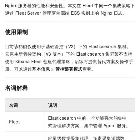
Nginx
服务器的性能和安全性。本文在
Fleet
中同一个集成策略下
通过
Fleet Server
管理两台源端
ECS
实例上的
Nginx
日志。
使用限制
目前该功能仅使用于基础管控（V2）下的
Elasticsearch
集群。
云原生新管控架构（V3
版本）下的
Elasticsearch
集群暂不支持
使用
Kibana Fleet
创建代理策略，后续将提供替代方案及操作手
册。可以通过
基本信息
>
管控部署模式
查看。
名词解释
名词
说明
Elasticsearch
中的一个功能强大的集中
Fleet
式管理解决方案，集中管理
Agent
服务。
轻量级数据采集代理，负责采集源端数