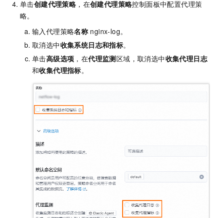
单击
创建代理策略
，在
创建代理策略
控制面板中配置代理策
略。
输入代理策略
名称
nginx-log。
取消选中
收集系统日志和指标
。
单击
高级选项
，在
代理监测
区域，取消选中
收集代理日志
和
收集代理指标
。