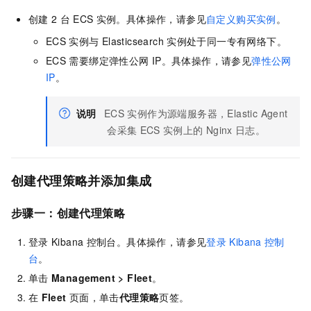
创建
2
台
ECS
实例。具体操作，请参见
自定义购买实例
。
ECS
实例与
Elasticsearch
实例处于同一专有网络下。
ECS
需要绑定弹性公网
IP。具体操作，请参见
弹性公网
IP
。
说明
ECS
实例作为源端服务器，Elastic Agent
会采集
ECS
实例上的
Nginx
日志。
创建代理策略并添加集成
步骤一：创建代理策略
登录
Kibana
控制台。具体操作，请参见
登录
Kibana
控制
台
。
单击
Management
>
Fleet
。
在
Fleet
页面，单击
代理策略
页签。