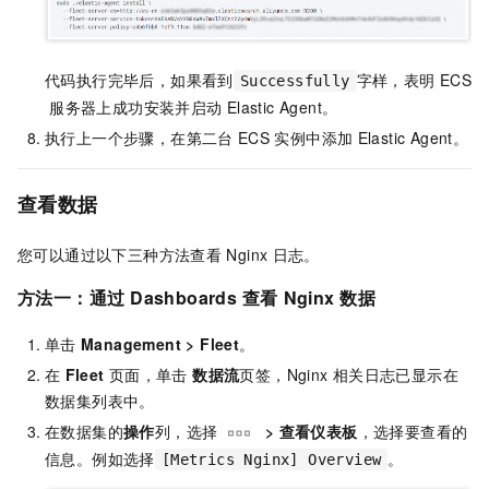
代码执行完毕后，如果看到
字样，表明
ECS
Successfully
服务器上成功安装并启动
Elastic Agent。
执行上一个步骤，在第二台
ECS
实例中添加
Elastic Agent。
查看数据
您可以通过以下三种方法查看
Nginx
日志。
方法一：通过
Dashboards
查看
Nginx
数据
单击
Management
>
Fleet
。
在
Fleet
页面，单击
数据流
页签，Nginx
相关日志已显示在
数据集列表中。
在数据集的
操作
列，选择
>
查看仪表板
，选择要查看的
信息。例如选择
。
[Metrics Nginx] Overview