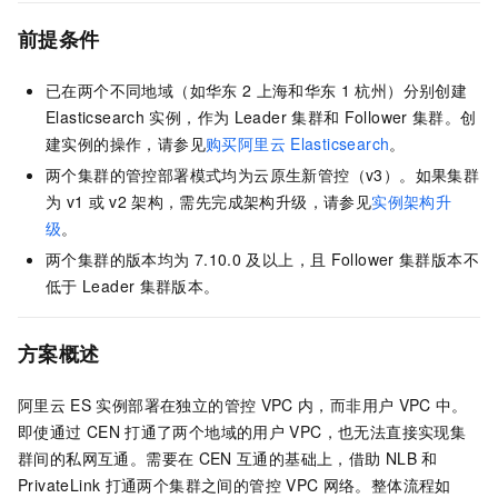
前提条件
已在两个不同地域（如华东
2
上海和华东
1
杭州）分别创建
Elasticsearch
实例，作为
Leader
集群和
Follower
集群。创
建实例的操作，请参见
购买阿里云
Elasticsearch
。
两个集群的管控部署模式均为云原生新管控（v3）。如果集群
为
v1
或
v2
架构，需先完成架构升级，请参见
实例架构升
级
。
两个集群的版本均为
7.10.0
及以上，且
Follower
集群版本不
低于
Leader
集群版本。
方案概述
阿里云
ES
实例部署在独立的管控
VPC
内，而非用户
VPC
中。
即使通过
CEN
打通了两个地域的用户
VPC，也无法直接实现集
群间的私网互通。需要在
CEN
互通的基础上，借助
NLB
和
PrivateLink
打通两个集群之间的管控
VPC
网络。整体流程如