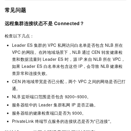
常见问题
远程集群连接状态不是
Connected？
检查以下几点：
Leader ES
集群的
VPC
私网访问白名单是否包含
NLB
所在
VPC
的网段。在跨地域场景下，NLB
通过
CEN
转发健康检
查和数据流量到
Leader ES
时，源
IP
来自
NLB
所在
VPC，
如果
Leader ES
白名单未包含这些
IP，会导致
NLB
健康检
查异常和连接失败。
CEN
跨地域带宽是否已分配，两个
VPC
之间的网络是否已打
通。
NLB
监听端口范围是否包含
9200~9300。
服务器组中的
Leader
集群私网
IP
是否正确。
服务器组的健康检查端口是否为
9300。
PrivateLink
终端节点服务的连接状态是否为"已连接"。