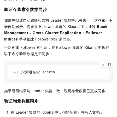
验证存量索引数据同步
如果在创建自动跟随模式前
Leader
集群中已有索引，这些索引不
会自动同步。需要在
Follower
集群的
Kibana
中，通过
Stack
Management
>
Cross-Cluster Replication
>
Follower
Indices
手动创建
Follower
索引来同步。
手动创建
Follower
索引后，在
Follower
集群的
Kibana
中执行
以下命令验证数据是否同步：
GET /<索引名>/_search
如果返回结果与
Leader
集群一致，说明存量数据已完成同步。
验证增量数据同步
在
Leader
集群的
Kibana
中，创建新索引并写入文档：