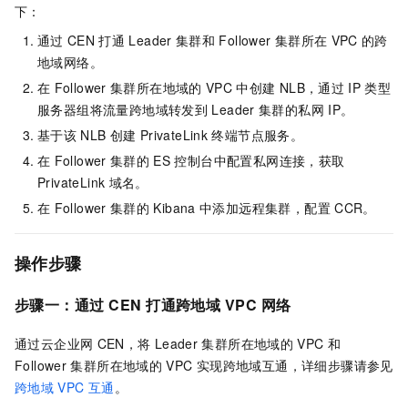
下：
通过
CEN
打通
Leader
集群和
Follower
集群所在
VPC
的跨
地域网络。
在
Follower
集群所在地域的
VPC
中创建
NLB，通过
IP
类型
服务器组将流量跨地域转发到
Leader
集群的私网
IP。
基于该
NLB
创建
PrivateLink
终端节点服务。
在
Follower
集群的
ES
控制台中配置私网连接，获取
PrivateLink
域名。
在
Follower
集群的
Kibana
中添加远程集群，配置
CCR。
操作步骤
步骤一：通过
CEN
打通跨地域
VPC
网络
通过云企业网
CEN，将
Leader
集群所在地域的
VPC
和
Follower
集群所在地域的
VPC
实现跨地域互通，详细步骤请参见
跨地域
VPC
互通
。