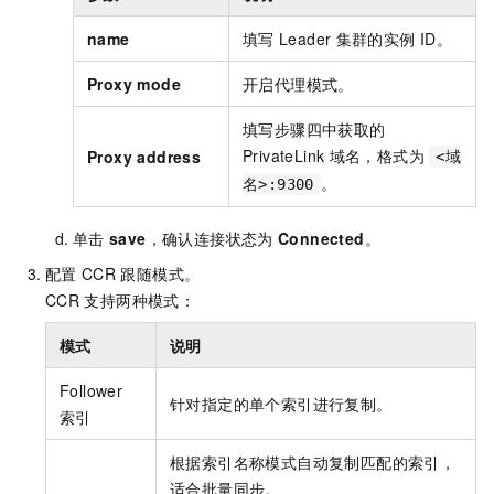
name
填写
Leader
集群的实例
ID。
Proxy mode
开启代理模式。
填写步骤四中获取的
PrivateLink
域名，格式为
Proxy address
<域
。
名>:9300
单击
save
，确认连接状态为
Connected
。
配置
CCR
跟随模式。
CCR
支持两种模式：
模式
说明
Follower
针对指定的单个索引进行复制。
索引
根据索引名称模式自动复制匹配的索引，
适合批量同步。