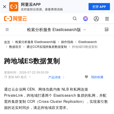
打开 APP
检索分析服务 Elasticsearch版
检索分析服务 Elasticsearch版
操作指南
Elasticsearch
首页
数据容灾
通过CCR实现跨集群数据复制
跨地域ES数据复制
跨地域ES数据复制
更新时间：
2026-07-22 09:00:09
复制 MD 格式
我的收藏
产品详情
通过云企业网
CEN、网络负载均衡
NLB
和私网连接
PrivateLink，跨地域打通两个
Elasticsearch
集群的私网，并配
置跨集群复制
CCR（Cross-Cluster Replication），实现索引数
据的近实时同步，满足跨地域容灾需求。