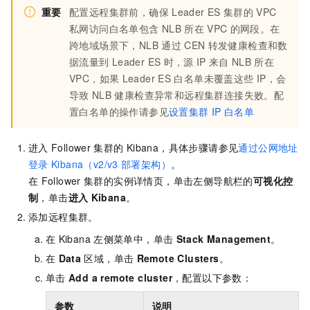
重要
配置远程集群前，确保
Leader ES
集群的
VPC
私网访问白名单包含
NLB
所在
VPC
的网段。在
跨地域场景下，NLB
通过
CEN
转发健康检查和数
据流量到
Leader ES
时，源
IP
来自
NLB
所在
VPC，如果
Leader ES
白名单未覆盖这些
IP，会
导致
NLB
健康检查异常和远程集群连接失败。配
置白名单的操作请参见
设置集群
IP
白名单
进入
Follower
集群的
Kibana，具体步骤请参见
通过公网地址
登录
Kibana（v2/v3
部署架构）
。
在
Follower
集群的实例详情页，单击左侧导航栏的
可视化控
制
，单击
进入
Kibana
。
添加远程集群。
在
Kibana
左侧菜单中，单击
Stack Management
。
在
Data
区域，单击
Remote Clusters
。
单击
Add a remote cluster
，配置以下参数：
参数
说明