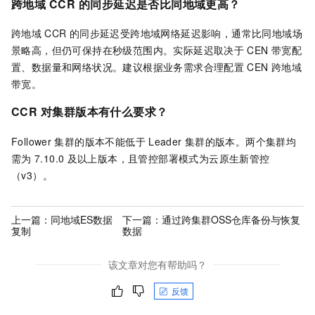
跨地域
CCR
的同步延迟是否比同地域更高？
跨地域
CCR
的同步延迟受跨地域网络延迟影响，通常比同地域场
景略高，但仍可保持在秒级范围内。实际延迟取决于
CEN
带宽配
置、数据量和网络状况。建议根据业务需求合理配置
CEN
跨地域
带宽。
CCR
对集群版本有什么要求？
Follower
集群的版本不能低于
Leader
集群的版本。两个集群均
需为
7.10.0
及以上版本，且管控部署模式为云原生新管控
（v3）。
上一篇：
同地域ES数据
下一篇：
通过跨集群OSS仓库备份与恢复
复制
数据
该文章对您有帮助吗？
反馈