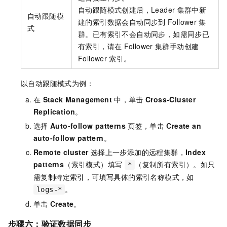
自动跟随模式创建后，Leader
集群中新
自动跟随模
建的索引数据会自动同步到
Follower
集
式
群。已有索引不会自动同步，如需同步已
有索引，请在
Follower
集群手动创建
Follower
索引。
以自动跟随模式为例：
在
Stack Management
中，单击
Cross-Cluster
Replication
。
选择
Auto-follow patterns
页签，单击
Create an
auto-follow pattern
。
Remote cluster
选择上一步添加的远程集群，
Index
patterns
（索引模式）填写
（复制所有索引）。如只
*
需复制特定索引，可填写具体的索引名称模式，如
。
logs-*
单击
Create
。
步骤六：验证数据同步