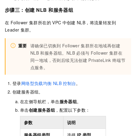
步骤三：创建
NLB
和服务器组
在
Follower
集群所在的
VPC
中创建
NLB，将流量转发到
Leader
集群。
重要
请确保已切换到
Follower
集群所在地域再创建
NLB
和服务器组。NLB
必须与
Follower
集群在
同一地域，否则后续无法创建
PrivateLink
终端节
点服务。
登录
网络型负载均衡
NLB
控制台
。
创建服务器组。
在左侧导航栏，单击
服务器组
。
单击
创建服务器组
，配置以下参数：
参数
说明
服务器组类型
选择
IP
类型
。