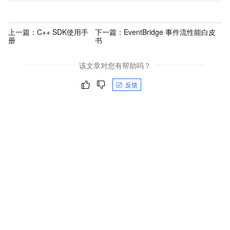
上一篇：
C++ SDK使用手
下一篇：
EventBridge 事件流性能白皮
册
书
该文章对您有帮助吗？
反馈