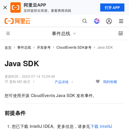
打开 APP
事件总线
事件总线
开发参考
CloudEvents SDK参考
Java SDK
首页
Java SDK
更新时间：
2023-07-14 10:29:48
复制 MD 格式
我的收藏
产品详情
您可使用开源
CloudEvents Java SDK
发布事件。
前提条件
您已下载
IntelliJ IDEA。更多信息，请参见
下载
IntelliJ