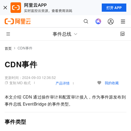
打开 APP
事件总线
CDN事件
首页
CDN事件
更新时间：
2024-09-03 12:36:52
复制 MD 格式
我的收藏
产品详情
本文介绍
CDN
通过操作审计和配置审计接入，作为事件源发布到
事件总线
EventBridge
的事件类型。
事件类型