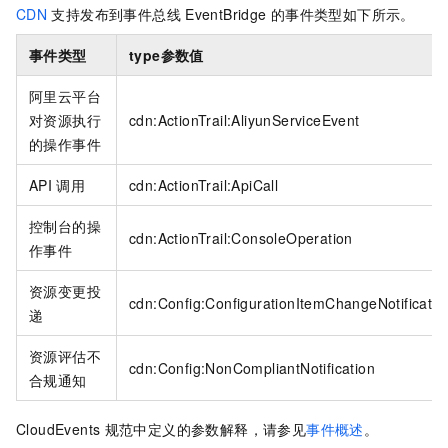
CDN
支持发布到
事件总线
EventBridge
的事件类型如下所示。
事件类型
type
参数值
阿里云平台
对资源执行
cdn:ActionTrail:AliyunServiceEvent
的操作事件
API
调用
cdn:ActionTrail:ApiCall
控制台的操
cdn:ActionTrail:ConsoleOperation
作事件
资源变更投
cdn:Config:ConfigurationItemChangeNotificatio
递
资源评估不
cdn:Config:NonCompliantNotification
合规通知
CloudEvents
规范中定义的参数解释，请参见
事件概述
。